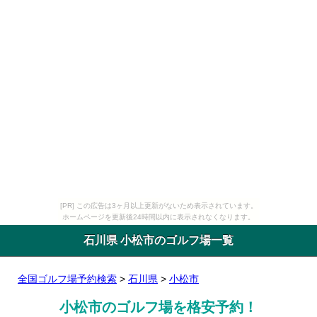
[PR] この広告は3ヶ月以上更新がないため表示されています。
ホームページを更新後24時間以内に表示されなくなります。
石川県 小松市のゴルフ場一覧
全国ゴルフ場予約検索
>
石川県
>
小松市
小松市のゴルフ場を格安予約！