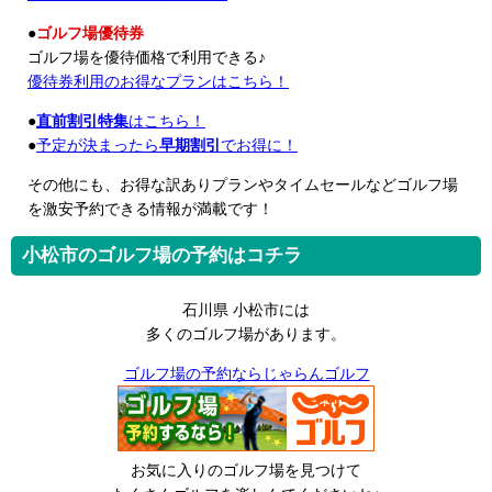
●
ゴルフ場優待券
ゴルフ場を優待価格で利用できる♪
優待券利用のお得なプランはこちら！
●
直前割引特集
はこちら！
●
予定が決まったら
早期割引
でお得に！
その他にも、お得な訳ありプランやタイムセールなどゴルフ場
を激安予約できる情報が満載です！
小松市のゴルフ場の予約はコチラ
石川県 小松市には
多くのゴルフ場があります。
ゴルフ場の予約ならじゃらんゴルフ
お気に入りのゴルフ場を見つけて