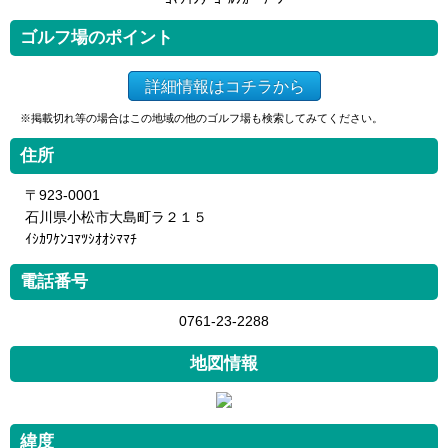
ゴルフ場のポイント
詳細情報はコチラから
※掲載切れ等の場合はこの地域の他のゴルフ場も検索してみてください。
住所
〒923-0001
石川県小松市大島町ラ２１５
ｲｼｶﾜｹﾝｺﾏﾂｼｵｵｼﾏﾏﾁ
電話番号
0761-23-2288
地図情報
緯度