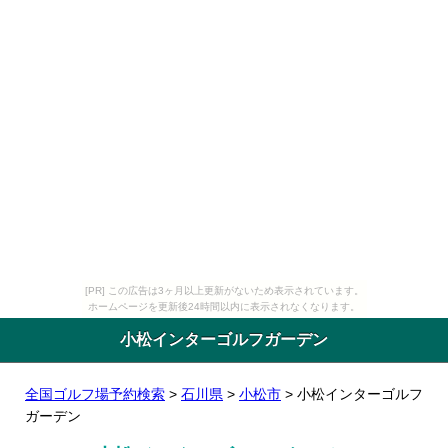
[PR] この広告は3ヶ月以上更新がないため表示されています。
ホームページを更新後24時間以内に表示されなくなります。
小松インターゴルフガーデン
全国ゴルフ場予約検索
>
石川県
>
小松市
> 小松インターゴルフ
ガーデン