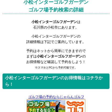
小松インターゴルフガーデン
ゴルフ場予約検索の詳細
小松インターゴルフガーデン
は
石川県の小松市にあります。
小松インターゴルフガーデンの
詳細情報は下記でご案内しています。
予約はネットから簡単にできますので
まずは
小松インターゴルフガーデン
の
お得情報など確認して予約をしよう！
※スマホとPCから予約可能です。
小松インターゴルフガーデンのお得情報はコチラか
ら！
ゴルフ場の予約ならじゃらんゴルフ