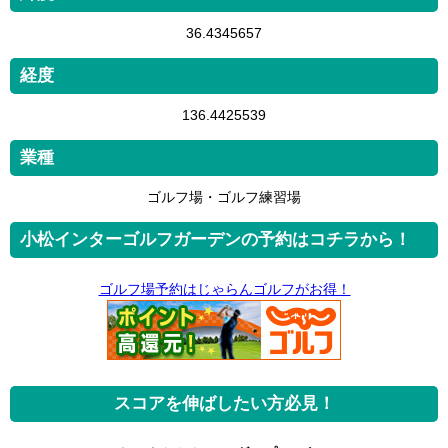
36.4345657
経度
136.4425539
業種
ゴルフ場・ゴルフ練習場
小松インターゴルフガーデンの予約はコチラから！
ゴルフ場予約はじゃらんゴルフがお得！
スコアを伸ばしたい方必見！