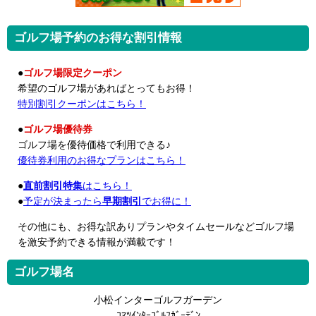
ゴルフ場予約のお得な割引情報
●
ゴルフ場限定クーポン
希望のゴルフ場があればとってもお得！
特別割引クーポンはこちら！
●
ゴルフ場優待券
ゴルフ場を優待価格で利用できる♪
優待券利用のお得なプランはこちら！
●
直前割引特集
はこちら！
●
予定が決まったら
早期割引
でお得に！
その他にも、お得な訳ありプランやタイムセールなどゴルフ場
を激安予約できる情報が満載です！
ゴルフ場名
小松インターゴルフガーデン
ｺﾏﾂｲﾝﾀｰｺﾞﾙﾌｶﾞｰﾃﾞﾝ