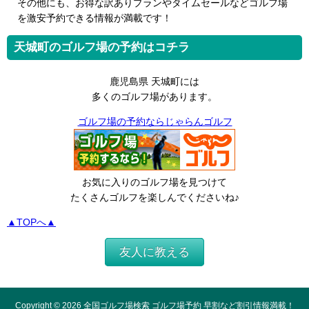
その他にも、お得な訳ありプランやタイムセールなどゴルフ場
を激安予約できる情報が満載です！
天城町のゴルフ場の予約はコチラ
鹿児島県 天城町には
多くのゴルフ場があります。
ゴルフ場の予約ならじゃらんゴルフ
お気に入りのゴルフ場を見つけて
たくさんゴルフを楽しんでくださいね♪
▲TOPへ▲
友人に教える
Copyright ©
2026
全国ゴルフ場検索 ゴルフ場予約 早割など割引情報満載！