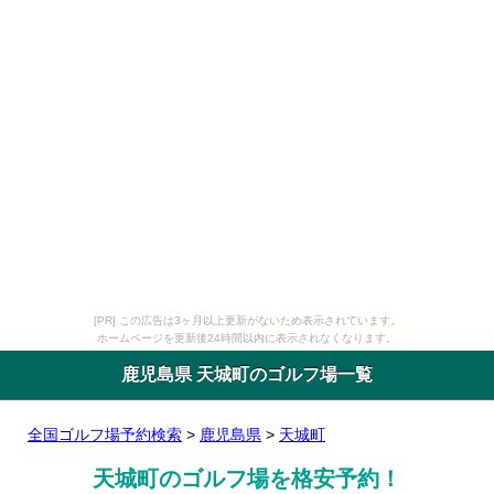
[PR] この広告は3ヶ月以上更新がないため表示されています。
ホームページを更新後24時間以内に表示されなくなります。
鹿児島県 天城町のゴルフ場一覧
全国ゴルフ場予約検索
>
鹿児島県
>
天城町
天城町のゴルフ場を格安予約！