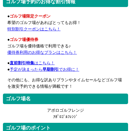
ゴルフ場予約のお得な割引情報
●
ゴルフ場限定クーポン
希望のゴルフ場があればとってもお得！
特別割引クーポンはこちら！
●
ゴルフ場優待券
ゴルフ場を優待価格で利用できる♪
優待券利用のお得なプランはこちら！
●
直前割引特集
はこちら！
●
予定が決まったら
早期割引
でお得に！
その他にも、お得な訳ありプランやタイムセールなどゴルフ場
を激安予約できる情報が満載です！
ゴルフ場名
アポロゴルフレンジ
ｱﾎﾟﾛｺﾞﾙﾌﾚﾝｼﾞ
ゴルフ場のポイント