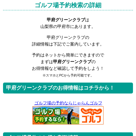
ゴルフ場予約検索の詳細
甲府グリーンクラブ
は
山梨県の甲府市にあります。
甲府グリーンクラブの
詳細情報は下記でご案内しています。
予約はネットから簡単にできますので
まずは
甲府グリーンクラブ
の
お得情報など確認して予約をしよう！
※スマホとPCから予約可能です。
甲府グリーンクラブのお得情報はコチラから！
ゴルフ場の予約ならじゃらんゴルフ