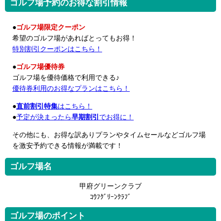
ゴルフ場予約のお得な割引情報
●
ゴルフ場限定クーポン
希望のゴルフ場があればとってもお得！
特別割引クーポンはこちら！
●
ゴルフ場優待券
ゴルフ場を優待価格で利用できる♪
優待券利用のお得なプランはこちら！
●
直前割引特集
はこちら！
●
予定が決まったら
早期割引
でお得に！
その他にも、お得な訳ありプランやタイムセールなどゴルフ場
を激安予約できる情報が満載です！
ゴルフ場名
甲府グリーンクラブ
ｺｳﾌｸﾞﾘｰﾝｸﾗﾌﾞ
ゴルフ場のポイント