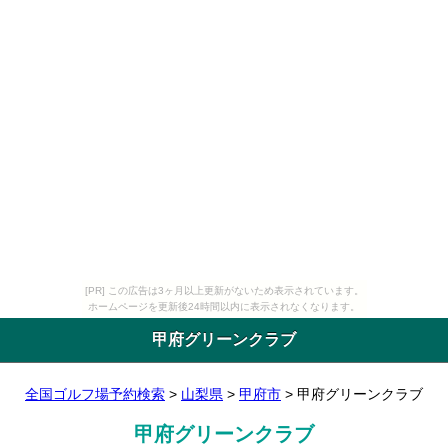
[PR] この広告は3ヶ月以上更新がないため表示されています。
ホームページを更新後24時間以内に表示されなくなります。
甲府グリーンクラブ
全国ゴルフ場予約検索
>
山梨県
>
甲府市
> 甲府グリーンクラブ
甲府グリーンクラブ