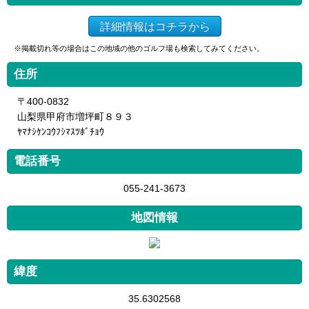
詳細情報はコチラから
※掲載切れ等の場合はこの地域の他のゴルフ場も検索してみてください。
住所
〒400-0832
山梨県甲府市増坪町８９３
ﾔﾏﾅｼｹﾝｺｳﾌｼﾏｽﾂﾎﾞﾁｮｳ
電話番号
055-241-3673
地図情報
緯度
35.6302568