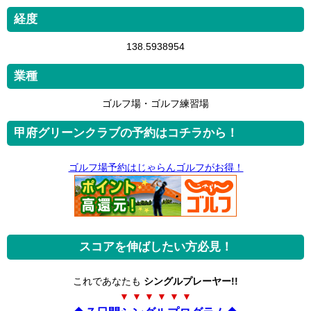
経度
138.5938954
業種
ゴルフ場・ゴルフ練習場
甲府グリーンクラブの予約はコチラから！
ゴルフ場予約はじゃらんゴルフがお得！
スコアを伸ばしたい方必見！
これであなたも
シングルプレーヤー!!
▼ ▼ ▼ ▼ ▼ ▼