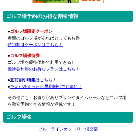
ゴルフ場予約のお得な割引情報
●
ゴルフ場限定クーポン
希望のゴルフ場があればとってもお得！
特別割引クーポンはこちら！
●
ゴルフ場優待券
ゴルフ場を優待価格で利用できる♪
優待券利用のお得なプランはこちら！
●
直前割引特集
はこちら！
●
予定が決まったら
早期割引
でお得に！
その他にも、お得な訳ありプランやタイムセールなどゴルフ場
を激安予約できる情報が満載です！
ゴルフ場名
ブルーラインカントリー倶楽部