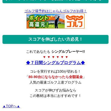
ゴルフ場予約はじゃらんゴルフがお得！
スコアを伸ばしたい方必見！
これであなたも
シングルプレーヤー!!
▼ ▼ ▼ ▼ ▼ ▼
◆
７日間シングルプログラム
◆
コレを実行すれば100が切れる！
「
80-90台にならなかったら全額返金
」
人気の最速ゴルフ上達プログラム
スコアが伸びずお悩みなら
この教材は本当におすすめです！
▲TOPへ▲