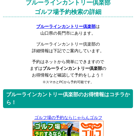
ブルーラインカントリー倶楽部
ゴルフ場予約検索の詳細
ブルーラインカントリー倶楽部
は
山口県の長門市にあります。
ブルーラインカントリー倶楽部の
詳細情報は下記でご案内しています。
予約はネットから簡単にできますので
まずは
ブルーラインカントリー倶楽部
の
お得情報など確認して予約をしよう！
※スマホとPCから予約可能です。
ブルーラインカントリー倶楽部のお得情報はコチラか
ら！
ゴルフ場の予約ならじゃらんゴルフ