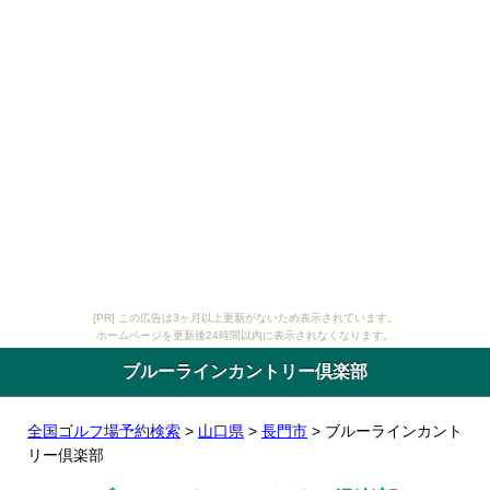
[PR] この広告は3ヶ月以上更新がないため表示されています。
ホームページを更新後24時間以内に表示されなくなります。
ブルーラインカントリー倶楽部
全国ゴルフ場予約検索
>
山口県
>
長門市
> ブルーラインカント
リー倶楽部