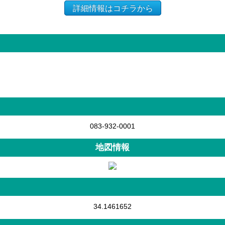
詳細情報はコチラから
083-932-0001
地図情報
34.1461652