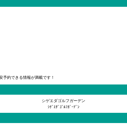
安予約できる情報が満載です！
シゲエダゴルフガーデン
ｼｹﾞｴﾀﾞｺﾞﾙﾌｶﾞｰﾃﾞﾝ