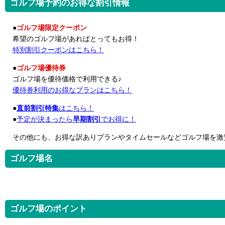
ゴルフ場予約のお得な割引情報
●
ゴルフ場限定クーポン
希望のゴルフ場があればとってもお得！
特別割引クーポンはこちら！
●
ゴルフ場優待券
ゴルフ場を優待価格で利用できる♪
優待券利用のお得なプランはこちら！
●
直前割引特集
はこちら！
●
予定が決まったら
早期割引
でお得に！
その他にも、お得な訳ありプランやタイムセールなどゴルフ場を激
ゴルフ場名
ゴルフ場のポイント