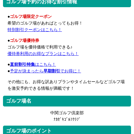
ゴルフ場予約のお得な割引情報
●
ゴルフ場限定クーポン
希望のゴルフ場があればとってもお得！
特別割引クーポンはこちら！
●
ゴルフ場優待券
ゴルフ場を優待価格で利用できる♪
優待券利用のお得なプランはこちら！
●
直前割引特集
はこちら！
●
予定が決まったら
早期割引
でお得に！
その他にも、お得な訳ありプランやタイムセールなどゴルフ場
を激安予約できる情報が満載です！
ゴルフ場名
中関ゴルフ倶楽部
ﾅｶｾﾞｷｺﾞﾙﾌｸﾗﾌﾞ
ゴルフ場のポイント