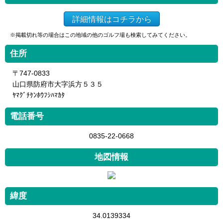
詳細情報はコチラから
※掲載切れ等の場合はこの地域の他のゴルフ場も検索してみてください。
住所
〒747-0833
山口県防府市大字浜方５３５
ﾔﾏｸﾞﾁｹﾝﾎｳﾌｼﾊﾏｶﾀ
電話番号
0835-22-0668
地図情報
緯度
34.0139334