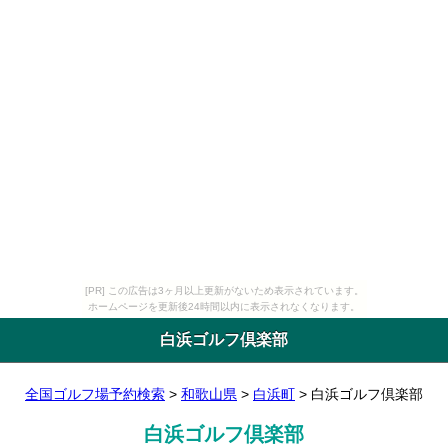
[PR] この広告は3ヶ月以上更新がないため表示されています。
ホームページを更新後24時間以内に表示されなくなります。
白浜ゴルフ倶楽部
全国ゴルフ場予約検索
>
和歌山県
>
白浜町
> 白浜ゴルフ倶楽部
白浜ゴルフ倶楽部