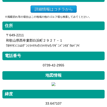
詳細情報はコチラから
※掲載切れ等の場合はこの地域の他のゴルフ場も検索してみてください。
住所
〒649-2211
和歌山県西牟婁郡白浜町２９２７－１
ﾜｶﾔﾏｹﾝﾆｼﾑﾛｸﾞﾝｼﾗﾊﾏﾁｮｳｼﾗﾊﾏﾁｮｳﾉﾂｷﾞﾆﾊﾞﾝﾁｶﾞｸﾙﾊﾞｱｲ
電話番号
0739-42-2955
地図情報
緯度
33.647107