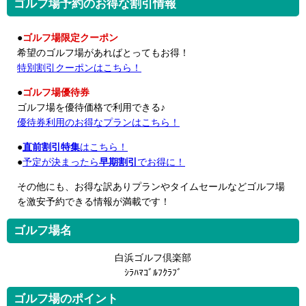
ゴルフ場予約のお得な割引情報
●
ゴルフ場限定クーポン
希望のゴルフ場があればとってもお得！
特別割引クーポンはこちら！
●
ゴルフ場優待券
ゴルフ場を優待価格で利用できる♪
優待券利用のお得なプランはこちら！
●
直前割引特集
はこちら！
●
予定が決まったら
早期割引
でお得に！
その他にも、お得な訳ありプランやタイムセールなどゴルフ場
を激安予約できる情報が満載です！
ゴルフ場名
白浜ゴルフ倶楽部
ｼﾗﾊﾏｺﾞﾙﾌｸﾗﾌﾞ
ゴルフ場のポイント