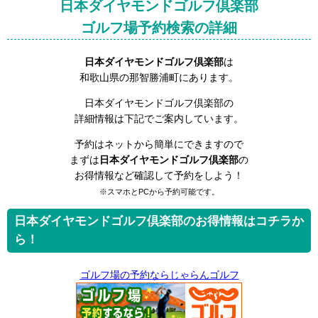
日本ダイヤモンドゴルフ倶楽部
ゴルフ場予約検索の詳細
日本ダイヤモンドゴルフ倶楽部
は
和歌山県の那智勝浦町にあります。
日本ダイヤモンドゴルフ倶楽部の
詳細情報は下記でご案内しています。
予約はネットから簡単にできますので
まずは
日本ダイヤモンドゴルフ倶楽部
の
お得情報など確認して予約をしよう！
※スマホとPCから予約可能です。
日本ダイヤモンドゴルフ倶楽部のお得情報はコチラか
ら！
ゴルフ場の予約ならじゃらんゴルフ