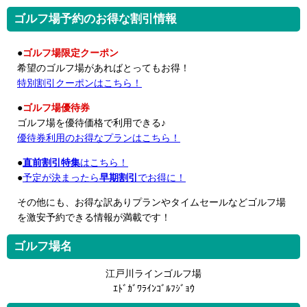
ゴルフ場予約のお得な割引情報
●
ゴルフ場限定クーポン
希望のゴルフ場があればとってもお得！
特別割引クーポンはこちら！
●
ゴルフ場優待券
ゴルフ場を優待価格で利用できる♪
優待券利用のお得なプランはこちら！
●
直前割引特集
はこちら！
●
予定が決まったら
早期割引
でお得に！
その他にも、お得な訳ありプランやタイムセールなどゴルフ場
を激安予約できる情報が満載です！
ゴルフ場名
江戸川ラインゴルフ場
ｴﾄﾞｶﾞﾜﾗｲﾝｺﾞﾙﾌｼﾞｮｳ