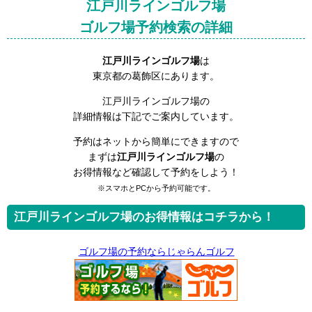
江戸川ラインゴルフ場
ゴルフ場予約検索の詳細
江戸川ラインゴルフ場
は
東京都の葛飾区にあります。
江戸川ラインゴルフ場の
詳細情報は下記でご案内しています。
予約はネットから簡単にできますので
まずは
江戸川ラインゴルフ場
の
お得情報など確認して予約をしよう！
※スマホとPCから予約可能です。
江戸川ラインゴルフ場のお得情報はコチラから！
ゴルフ場の予約ならじゃらんゴルフ