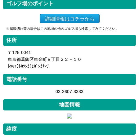
ゴルフ場のポイント
詳細情報はコチラから
※掲載切れ等の場合はこの地域の他のゴルフ場も検索してみてください。
住所
〒125-0041
東京都葛飾区東金町８丁目２２－１０
ﾄｳｷｮｳﾄｶﾂｼｶｸﾋｶﾞｼｶﾅﾏﾁ
電話番号
03-3607-3333
地図情報
緯度