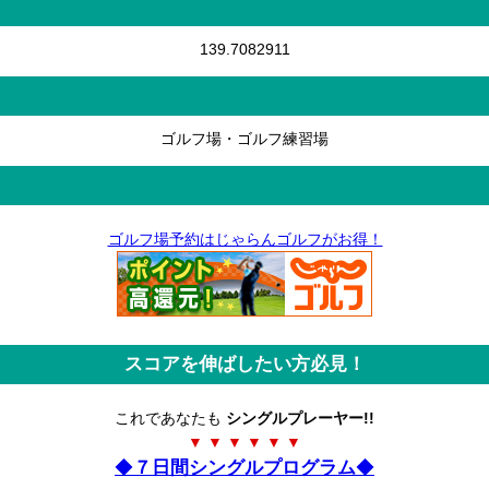
139.7082911
ゴルフ場・ゴルフ練習場
ゴルフ場予約はじゃらんゴルフがお得！
スコアを伸ばしたい方必見！
これであなたも
シングルプレーヤー!!
▼ ▼ ▼ ▼ ▼ ▼
◆
７日間シングルプログラム
◆