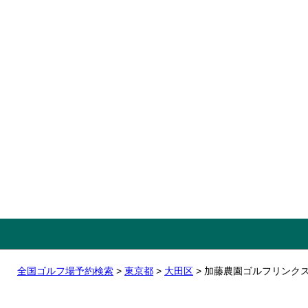
全国ゴルフ場予約検索
>
東京都
>
大田区
> 加藤農園ゴルフリンク