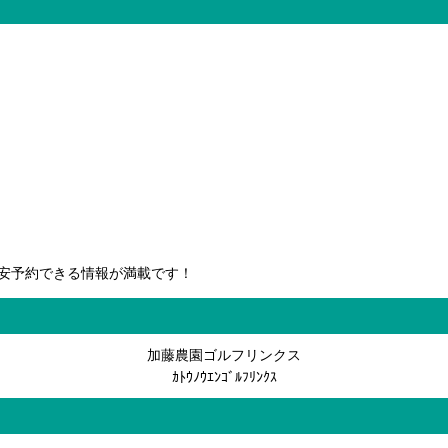
安予約できる情報が満載です！
加藤農園ゴルフリンクス
ｶﾄｳﾉｳｴﾝｺﾞﾙﾌﾘﾝｸｽ