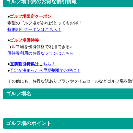
ゴルフ場予約のお得な割引情報
●
ゴルフ場限定クーポン
希望のゴルフ場があればとってもお得！
特別割引クーポンはこちら！
●
ゴルフ場優待券
ゴルフ場を優待価格で利用できる♪
優待券利用のお得なプランはこちら！
●
直前割引特集
はこちら！
●
予定が決まったら
早期割引
でお得に！
その他にも、お得な訳ありプランやタイムセールなどゴルフ場を激
ゴルフ場名
ゴルフ場のポイント