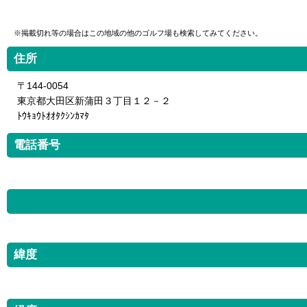
※掲載切れ等の場合はこの地域の他のゴルフ場も検索してみてください。
住所
〒144-0054
東京都大田区新蒲田３丁目１２－２
ﾄｳｷｮｳﾄｵｵﾀｸｼﾝｶﾏﾀ
電話番号
緯度