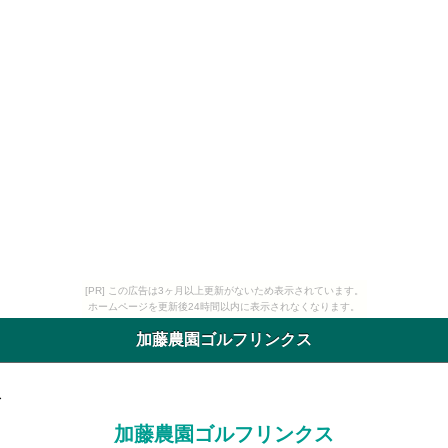
[PR] この広告は3ヶ月以上更新がないため表示されています。
ホームページを更新後24時間以内に表示されなくなります。
加藤農園ゴルフリンクス
ス
加藤農園ゴルフリンクス