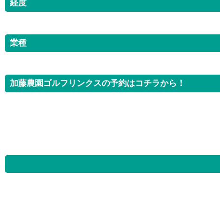
経度
業種
加藤農園ゴルフリンクスの予約はコチラから！