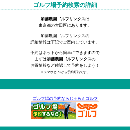
ゴルフ場予約検索の詳細
加藤農園ゴルフリンクス
は
東京都の大田区にあります。
加藤農園ゴルフリンクスの
詳細情報は下記でご案内しています。
予約はネットから簡単にできますので
まずは
加藤農園ゴルフリンクス
の
お得情報など確認して予約をしよう！
※スマホとPCから予約可能です。
ゴルフ場の予約ならじゃらんゴルフ