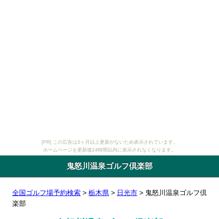
[PR] この広告は3ヶ月以上更新がないため表示されています。
ホームページを更新後24時間以内に表示されなくなります。
鬼怒川温泉ゴルフ倶楽部
全国ゴルフ場予約検索
>
栃木県
>
日光市
> 鬼怒川温泉ゴルフ倶
楽部