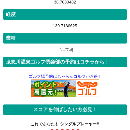
36.7630482
経度
139.7136625
業種
ゴルフ場
鬼怒川温泉ゴルフ倶楽部の予約はコチラから！
ゴルフ場予約はじゃらんゴルフがお得！
スコアを伸ばしたい方必見！
これであなたも
シングルプレーヤー!!