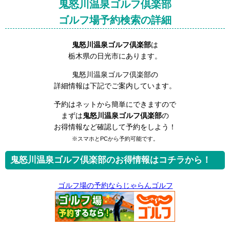
鬼怒川温泉ゴルフ倶楽部
ゴルフ場予約検索の詳細
鬼怒川温泉ゴルフ倶楽部
は
栃木県の日光市にあります。
鬼怒川温泉ゴルフ倶楽部の
詳細情報は下記でご案内しています。
予約はネットから簡単にできますので
まずは
鬼怒川温泉ゴルフ倶楽部
の
お得情報など確認して予約をしよう！
※スマホとPCから予約可能です。
鬼怒川温泉ゴルフ倶楽部のお得情報はコチラから！
ゴルフ場の予約ならじゃらんゴルフ