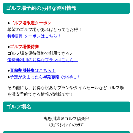
ゴルフ場予約のお得な割引情報
●
ゴルフ場限定クーポン
希望のゴルフ場があればとってもお得！
特別割引クーポンはこちら！
●
ゴルフ場優待券
ゴルフ場を優待価格で利用できる♪
優待券利用のお得なプランはこちら！
●
直前割引特集
はこちら！
●
予定が決まったら
早期割引
でお得に！
その他にも、お得な訳ありプランやタイムセールなどゴルフ場
を激安予約できる情報が満載です！
ゴルフ場名
鬼怒川温泉ゴルフ倶楽部
ｷﾇｶﾞﾜｵﾝｾﾝｺﾞﾙﾌｸﾗﾌﾞ