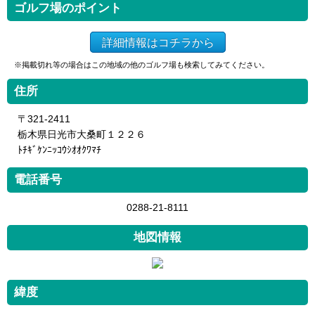
ゴルフ場のポイント
詳細情報はコチラから
※掲載切れ等の場合はこの地域の他のゴルフ場も検索してみてください。
住所
〒321-2411
栃木県日光市大桑町１２２６
ﾄﾁｷﾞｹﾝﾆｯｺｳｼｵｵｸﾜﾏﾁ
電話番号
0288-21-8111
地図情報
緯度