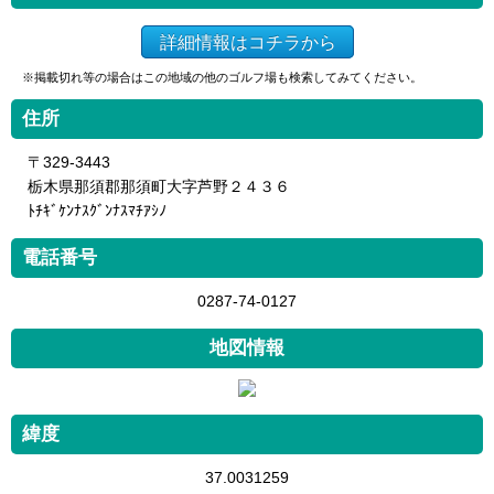
詳細情報はコチラから
※掲載切れ等の場合はこの地域の他のゴルフ場も検索してみてください。
住所
〒329-3443
栃木県那須郡那須町大字芦野２４３６
ﾄﾁｷﾞｹﾝﾅｽｸﾞﾝﾅｽﾏﾁｱｼﾉ
電話番号
0287-74-0127
地図情報
緯度
37.0031259