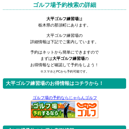
ゴルフ場予約検索の詳細
大平ゴルフ練習場
は
栃木県の那須町にあります。
大平ゴルフ練習場の
詳細情報は下記でご案内しています。
予約はネットから簡単にできますので
まずは
大平ゴルフ練習場
の
お得情報など確認して予約をしよう！
※スマホとPCから予約可能です。
大平ゴルフ練習場のお得情報はコチラから！
ゴルフ場の予約ならじゃらんゴルフ