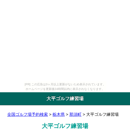
[PR] この広告は3ヶ月以上更新がないため表示されています。
ホームページを更新後24時間以内に表示されなくなります。
大平ゴルフ練習場
全国ゴルフ場予約検索
>
栃木県
>
那須町
> 大平ゴルフ練習場
大平ゴルフ練習場