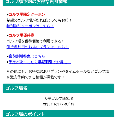
ゴルフ場予約のお得な割引情報
●
ゴルフ場限定クーポン
希望のゴルフ場があればとってもお得！
特別割引クーポンはこちら！
●
ゴルフ場優待券
ゴルフ場を優待価格で利用できる♪
優待券利用のお得なプランはこちら！
●
直前割引特集
はこちら！
●
予定が決まったら
早期割引
でお得に！
その他にも、お得な訳ありプランやタイムセールなどゴルフ場
を激安予約できる情報が満載です！
ゴルフ場名
大平ゴルフ練習場
ｵｵﾋﾗｺﾞﾙﾌﾚﾝｼｭｳｼﾞｮｳ
ゴルフ場のポイント