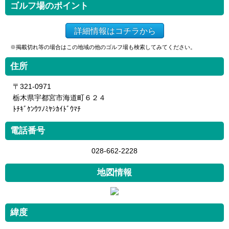
ゴルフ場のポイント
詳細情報はコチラから
※掲載切れ等の場合はこの地域の他のゴルフ場も検索してみてください。
住所
〒321-0971
栃木県宇都宮市海道町６２４
ﾄﾁｷﾞｹﾝｳﾂﾉﾐﾔｼｶｲﾄﾞｳﾏﾁ
電話番号
028-662-2228
地図情報
緯度