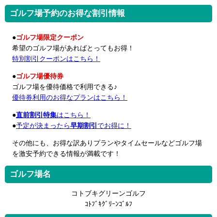
ゴルフ場予約のお得な割引情報
●
ゴルフ場限定クーポン
希望のゴルフ場があればとってもお得！
特別割引クーポンはこちら！
●
ゴルフ場優待券
ゴルフ場を優待価格で利用できる♪
優待券利用のお得なプランはこちら！
●
直前割引特集
はこちら！
●
予定が決まったら
早期割引
でお得に！
その他にも、お得な訳ありプランやタイムセールなどゴルフ場
を激安予約できる情報が満載です！
ゴルフ場名
コトブキグリーンゴルフ
ｺﾄﾌﾞｷｸﾞﾘｰﾝｺﾞﾙﾌ