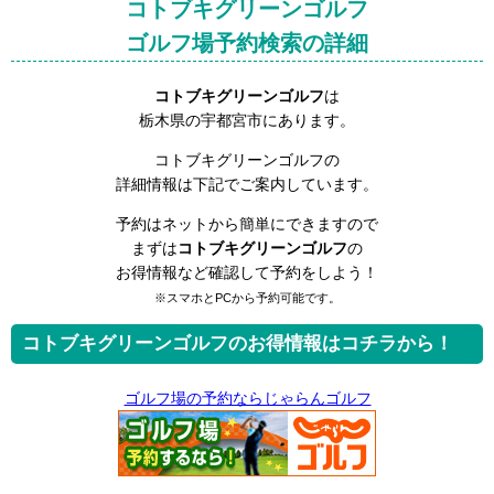
コトブキグリーンゴルフ
ゴルフ場予約検索の詳細
コトブキグリーンゴルフ
は
栃木県の宇都宮市にあります。
コトブキグリーンゴルフの
詳細情報は下記でご案内しています。
予約はネットから簡単にできますので
まずは
コトブキグリーンゴルフ
の
お得情報など確認して予約をしよう！
※スマホとPCから予約可能です。
コトブキグリーンゴルフのお得情報はコチラから！
ゴルフ場の予約ならじゃらんゴルフ