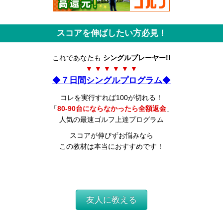
スコアを伸ばしたい方必見！
これであなたも
シングルプレーヤー!!
▼ ▼ ▼ ▼ ▼ ▼
◆
７日間シングルプログラム
◆
コレを実行すれば100が切れる！
「
80-90台にならなかったら全額返金
」
人気の最速ゴルフ上達プログラム
スコアが伸びずお悩みなら
この教材は本当におすすめです！
友人に教える