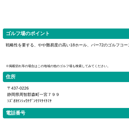
ゴルフ場のポイント
戦略性を要する、やや難易度の高い18ホール、パー72のゴルフコー
※掲載切れ等の場合はこの地域の他のゴルフ場も検索してみてください。
住所
〒437-0226
静岡県周智郡森町一宮７９９
ｼｽﾞｵｶｹﾝｼｭｳﾁｸﾞﾝﾓﾘﾏﾁｲﾁﾐﾔ
電話番号