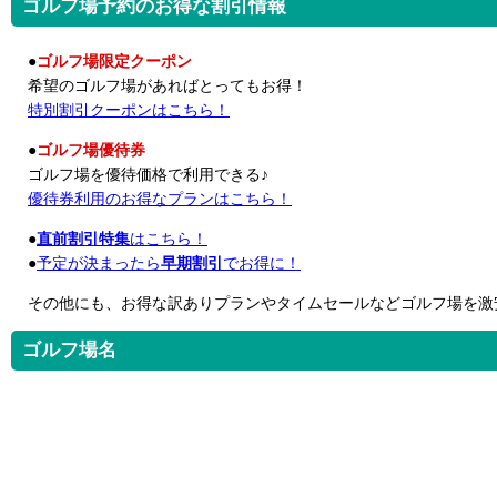
ゴルフ場予約のお得な割引情報
●
ゴルフ場限定クーポン
希望のゴルフ場があればとってもお得！
特別割引クーポンはこちら！
●
ゴルフ場優待券
ゴルフ場を優待価格で利用できる♪
優待券利用のお得なプランはこちら！
●
直前割引特集
はこちら！
●
予定が決まったら
早期割引
でお得に！
その他にも、お得な訳ありプランやタイムセールなどゴルフ場を激
ゴルフ場名