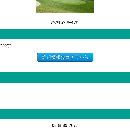
ﾐｷﾉｻﾄｶﾝﾄﾘｰｸﾗﾌﾞ
スです
詳細情報はコチラから
0538-89-7677