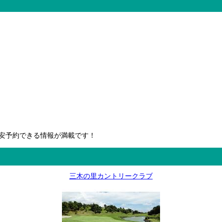
安予約できる情報が満載です！
三木の里カントリークラブ