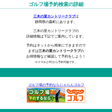
ゴルフ場予約検索の詳細
三木の里カントリークラブ
は
静岡県の森町にあります。
三木の里カントリークラブの
詳細情報は下記でご案内しています。
予約はネットから簡単にできますので
まずは
三木の里カントリークラブ
の
お得情報など確認して予約をしよう！
※スマホとPCから予約可能です。
ゴルフ場の予約ならじゃらんゴルフ