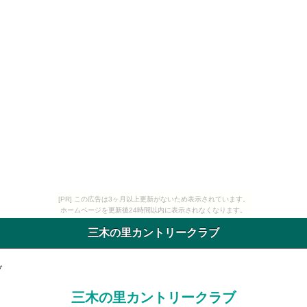
[PR] この広告は3ヶ月以上更新がないため表示されています。
ホームページを更新後24時間以内に表示されなくなります。
三木の里カントリークラブ
ブ
三木の里カントリークラブ