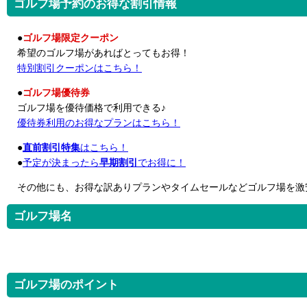
ゴルフ場予約のお得な割引情報
●
ゴルフ場限定クーポン
希望のゴルフ場があればとってもお得！
特別割引クーポンはこちら！
●
ゴルフ場優待券
ゴルフ場を優待価格で利用できる♪
優待券利用のお得なプランはこちら！
●
直前割引特集
はこちら！
●
予定が決まったら
早期割引
でお得に！
その他にも、お得な訳ありプランやタイムセールなどゴルフ場を激
ゴルフ場名
ゴルフ場のポイント