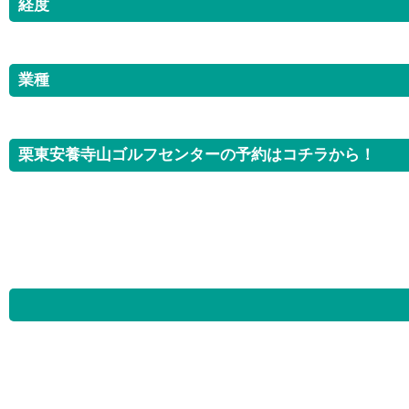
経度
業種
栗東安養寺山ゴルフセンターの予約はコチラから！