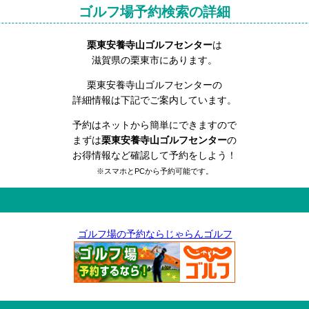
ゴルフ場予約検索の詳細
栗東安養寺山ゴルフセンター
は
滋賀県の栗東市にあります。
栗東安養寺山ゴルフセンターの
詳細情報は下記でご案内しています。
予約はネットから簡単にできますので
まずは
栗東安養寺山ゴルフセンター
の
お得情報など確認して予約をしよう！
※スマホとPCから予約可能です。
ゴルフ場の予約ならじゃらんゴルフ