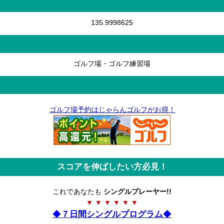
135.9998625
ゴルフ場・ゴルフ練習場
ゴルフ場予約はじゃらんゴルフがお得！
スコアを伸ばしたい方必見！
これであなたも
シングルプレーヤー!!
▼ ▼ ▼ ▼ ▼ ▼
◆
７日間シングルプログラム
◆