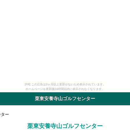
[PR] この広告は3ヶ月以上更新がないため表示されています。
ホームページを更新後24時間以内に表示されなくなります。
栗東安養寺山ゴルフセンター
ンター
栗東安養寺山ゴルフセンター