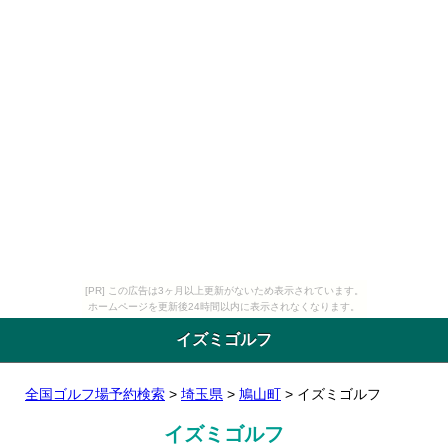
[PR] この広告は3ヶ月以上更新がないため表示されています。
ホームページを更新後24時間以内に表示されなくなります。
イズミゴルフ
全国ゴルフ場予約検索
>
埼玉県
>
鳩山町
> イズミゴルフ
イズミゴルフ