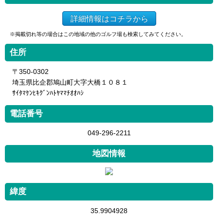
詳細情報はコチラから
※掲載切れ等の場合はこの地域の他のゴルフ場も検索してみてください。
住所
〒350-0302
埼玉県比企郡鳩山町大字大橋１０８１
ｻｲﾀﾏｹﾝﾋｷｸﾞﾝﾊﾄﾔﾏﾏﾁｵｵﾊｼ
電話番号
049-296-2211
地図情報
緯度
35.9904928