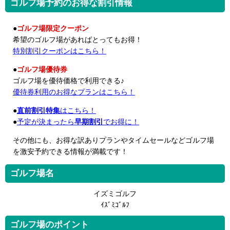
ゴルフ場予約のお得な割引情報
●
ゴルフ場限定クーポン
希望のゴルフ場があればとってもお得！
特別割引クーポンはこちら！
●
ゴルフ場優待券
ゴルフ場を優待価格で利用できる♪
優待券利用のお得なプランはこちら！
●
直前割引特集
はこちら！
●
予定が決まったら
早期割引
でお得に！
その他にも、お得な訳ありプランやタイムセールなどゴルフ場
を激安予約できる情報が満載です！
ゴルフ場名
イズミゴルフ
ｲｽﾞﾐｺﾞﾙﾌ
ゴルフ場のポイント