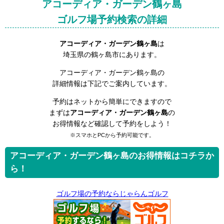
アコーディア・ガーデン鶴ヶ島
ゴルフ場予約検索の詳細
アコーディア・ガーデン鶴ヶ島
は
埼玉県の鶴ヶ島市にあります。
アコーディア・ガーデン鶴ヶ島の
詳細情報は下記でご案内しています。
予約はネットから簡単にできますので
まずは
アコーディア・ガーデン鶴ヶ島
の
お得情報など確認して予約をしよう！
※スマホとPCから予約可能です。
アコーディア・ガーデン鶴ヶ島のお得情報はコチラか
ら！
ゴルフ場の予約ならじゃらんゴルフ