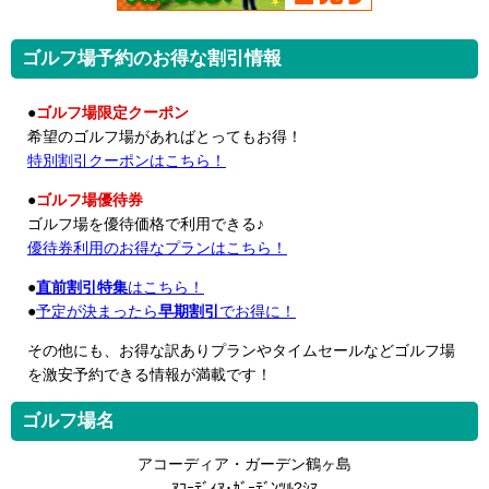
ゴルフ場予約のお得な割引情報
●
ゴルフ場限定クーポン
希望のゴルフ場があればとってもお得！
特別割引クーポンはこちら！
●
ゴルフ場優待券
ゴルフ場を優待価格で利用できる♪
優待券利用のお得なプランはこちら！
●
直前割引特集
はこちら！
●
予定が決まったら
早期割引
でお得に！
その他にも、お得な訳ありプランやタイムセールなどゴルフ場
を激安予約できる情報が満載です！
ゴルフ場名
アコーディア・ガーデン鶴ヶ島
ｱｺｰﾃﾞｨｱ･ｶﾞｰﾃﾞﾝﾂﾙ?ｼﾏ