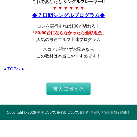
これであなたも
シングルプレーヤー!!
▼ ▼ ▼ ▼ ▼ ▼
◆
７日間シングルプログラム
◆
コレを実行すれば100が切れる！
「
80-90台にならなかったら全額返金
」
人気の最速ゴルフ上達プログラム
スコアが伸びずお悩みなら
この教材は本当におすすめです！
▲TOPへ▲
友人に教える
Copyright ©
2026
全国ゴルフ場検索 ゴルフ場予約 早割など割引情報満載！
All Rights Reserved.