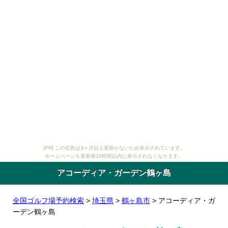
[PR] この広告は3ヶ月以上更新がないため表示されています。
ホームページを更新後24時間以内に表示されなくなります。
アコーディア・ガーデン鶴ヶ島
全国ゴルフ場予約検索
>
埼玉県
>
鶴ヶ島市
> アコーディア・ガ
ーデン鶴ヶ島