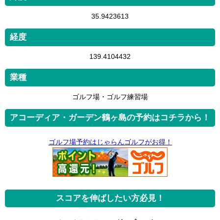
35.9423613
経度
139.4104432
業種
ゴルフ場・ゴルフ練習場
アコーディア・ガーデン鶴ヶ島の予約はコチラから！
ゴルフ場予約はじゃらんゴルフがお得！
スコアを伸ばしたい方必見！