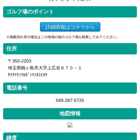
ゴルフ場のポイント
詳細情報はコチラから
※掲載切れ等の場合はこの地域の他のゴルフ場も検索してみてください。
住所
〒350-2203
埼玉県鶴ヶ島市大字上広谷６７０－１
ｻｲﾀﾏｹﾝﾂﾙｶﾞｼﾏｼｶﾐﾋﾛﾔ
電話番号
049-287-5725
地図情報
緯度