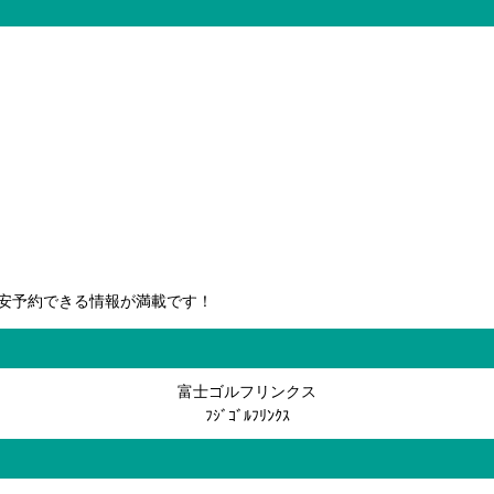
安予約できる情報が満載です！
富士ゴルフリンクス
ﾌｼﾞｺﾞﾙﾌﾘﾝｸｽ