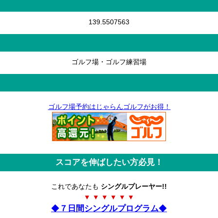
139.5507563
ゴルフ場・ゴルフ練習場
ゴルフ場予約はじゃらんゴルフがお得！
スコアを伸ばしたい方必見！
これであなたも
シングルプレーヤー!!
▼ ▼ ▼ ▼ ▼ ▼
◆
７日間シングルプログラム
◆