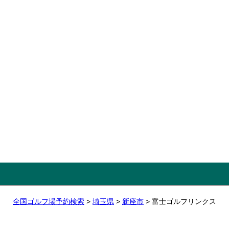
全国ゴルフ場予約検索
>
埼玉県
>
新座市
> 富士ゴルフリンクス