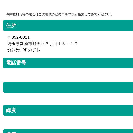
※掲載切れ等の場合はこの地域の他のゴルフ場も検索してみてください。
住所
〒352-0011
埼玉県新座市野火止３丁目１５－１９
ｻｲﾀﾏｹﾝﾆｲｻﾞｼﾉﾋﾞﾄﾒ
電話番号
緯度