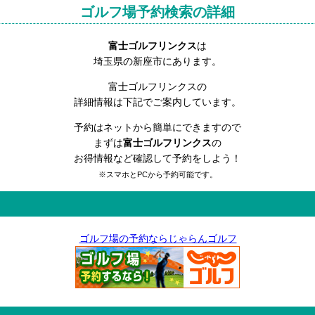
ゴルフ場予約検索の詳細
富士ゴルフリンクス
は
埼玉県の新座市にあります。
富士ゴルフリンクスの
詳細情報は下記でご案内しています。
予約はネットから簡単にできますので
まずは
富士ゴルフリンクス
の
お得情報など確認して予約をしよう！
※スマホとPCから予約可能です。
ゴルフ場の予約ならじゃらんゴルフ