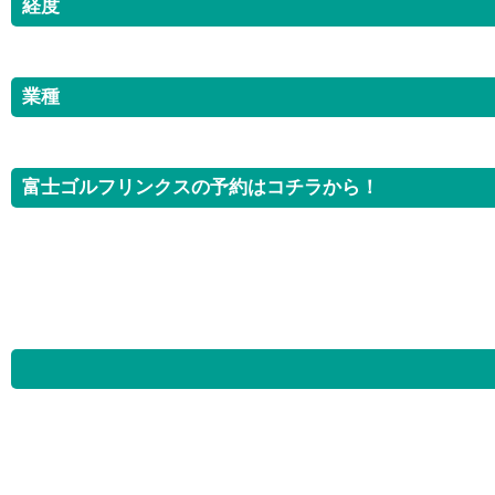
経度
業種
富士ゴルフリンクスの予約はコチラから！