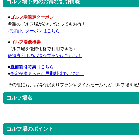
ゴルフ場予約のお得な割引情報
●
ゴルフ場限定クーポン
希望のゴルフ場があればとってもお得！
特別割引クーポンはこちら！
●
ゴルフ場優待券
ゴルフ場を優待価格で利用できる♪
優待券利用のお得なプランはこちら！
●
直前割引特集
はこちら！
●
予定が決まったら
早期割引
でお得に！
その他にも、お得な訳ありプランやタイムセールなどゴルフ場を激
ゴルフ場名
ゴルフ場のポイント