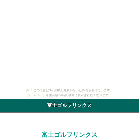
[PR] この広告は3ヶ月以上更新がないため表示されています。
ホームページを更新後24時間以内に表示されなくなります。
富士ゴルフリンクス
富士ゴルフリンクス