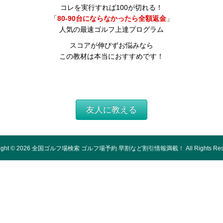
コレを実行すれば100が切れる！
「
80-90台にならなかったら全額返金
」
人気の最速ゴルフ上達プログラム
スコアが伸びずお悩みなら
この教材は本当におすすめです！
友人に教える
ight ©
2026
全国ゴルフ場検索 ゴルフ場予約 早割など割引情報満載！
All Rights Re