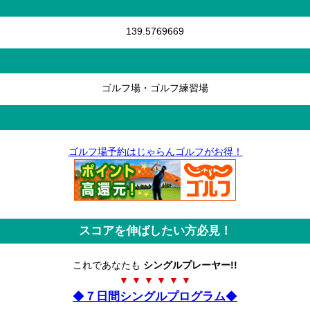
139.5769669
ゴルフ場・ゴルフ練習場
ゴルフ場予約はじゃらんゴルフがお得！
スコアを伸ばしたい方必見！
これであなたも
シングルプレーヤー!!
▼ ▼ ▼ ▼ ▼ ▼
◆
７日間シングルプログラム
◆