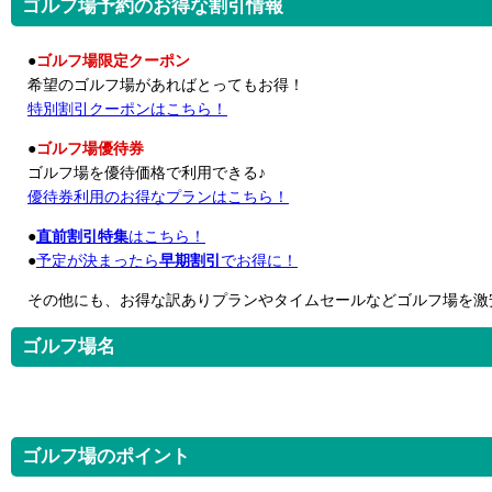
ゴルフ場予約のお得な割引情報
●
ゴルフ場限定クーポン
希望のゴルフ場があればとってもお得！
特別割引クーポンはこちら！
●
ゴルフ場優待券
ゴルフ場を優待価格で利用できる♪
優待券利用のお得なプランはこちら！
●
直前割引特集
はこちら！
●
予定が決まったら
早期割引
でお得に！
その他にも、お得な訳ありプランやタイムセールなどゴルフ場を激
ゴルフ場名
ゴルフ場のポイント