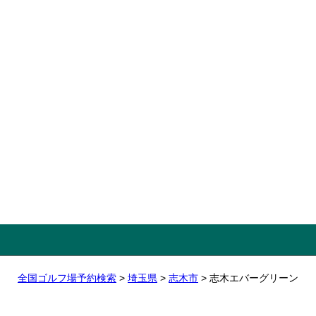
全国ゴルフ場予約検索
>
埼玉県
>
志木市
> 志木エバーグリーン