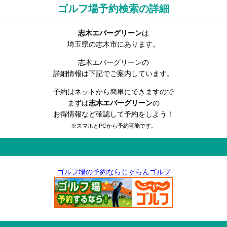
ゴルフ場予約検索の詳細
志木エバーグリーン
は
埼玉県の志木市にあります。
志木エバーグリーンの
詳細情報は下記でご案内しています。
予約はネットから簡単にできますので
まずは
志木エバーグリーン
の
お得情報など確認して予約をしよう！
※スマホとPCから予約可能です。
ゴルフ場の予約ならじゃらんゴルフ