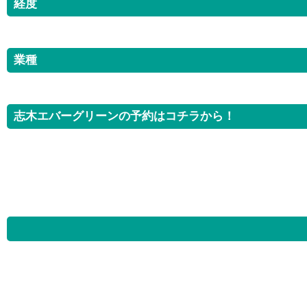
経度
業種
志木エバーグリーンの予約はコチラから！