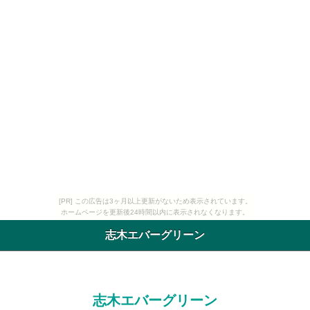
[PR] この広告は3ヶ月以上更新がないため表示されています。
ホームページを更新後24時間以内に表示されなくなります。
志木エバーグリーン
志木エバーグリーン