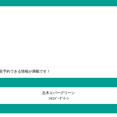
安予約できる情報が満載です！
志木エバーグリーン
ｼｷｴﾊﾞｰｸﾞﾘｰﾝ