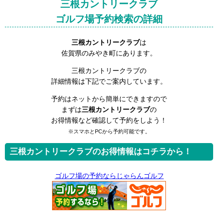
三根カントリークラブ
ゴルフ場予約検索の詳細
三根カントリークラブ
は
佐賀県のみやき町にあります。
三根カントリークラブの
詳細情報は下記でご案内しています。
予約はネットから簡単にできますので
まずは
三根カントリークラブ
の
お得情報など確認して予約をしよう！
※スマホとPCから予約可能です。
三根カントリークラブのお得情報はコチラから！
ゴルフ場の予約ならじゃらんゴルフ