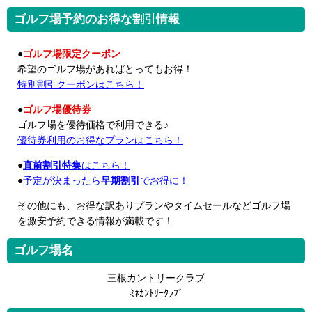
ゴルフ場予約のお得な割引情報
●
ゴルフ場限定クーポン
希望のゴルフ場があればとってもお得！
特別割引クーポンはこちら！
●
ゴルフ場優待券
ゴルフ場を優待価格で利用できる♪
優待券利用のお得なプランはこちら！
●
直前割引特集
はこちら！
●
予定が決まったら
早期割引
でお得に！
その他にも、お得な訳ありプランやタイムセールなどゴルフ場
を激安予約できる情報が満載です！
ゴルフ場名
三根カントリークラブ
ﾐﾈｶﾝﾄﾘｰｸﾗﾌﾞ