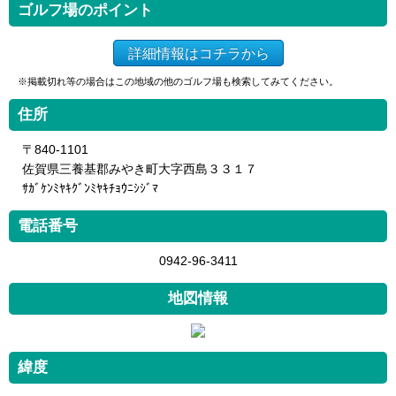
ゴルフ場のポイント
詳細情報はコチラから
※掲載切れ等の場合はこの地域の他のゴルフ場も検索してみてください。
住所
〒840-1101
佐賀県三養基郡みやき町大字西島３３１７
ｻｶﾞｹﾝﾐﾔｷｸﾞﾝﾐﾔｷﾁｮｳﾆｼｼﾞﾏ
電話番号
0942-96-3411
地図情報
緯度