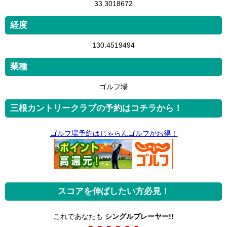
33.3018672
経度
130.4519494
業種
ゴルフ場
三根カントリークラブの予約はコチラから！
ゴルフ場予約はじゃらんゴルフがお得！
スコアを伸ばしたい方必見！
これであなたも
シングルプレーヤー!!