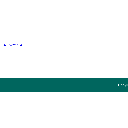
▲TOPへ▲
Copyr