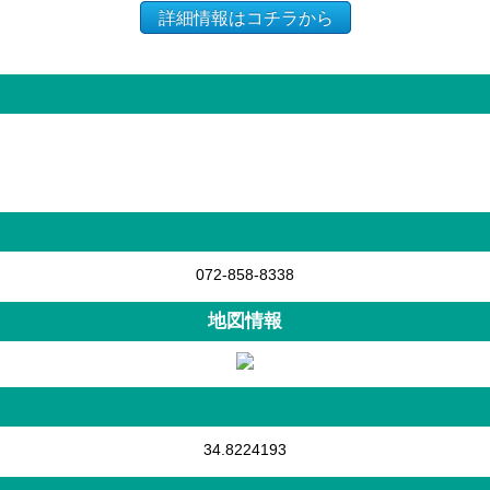
詳細情報はコチラから
072-858-8338
地図情報
34.8224193