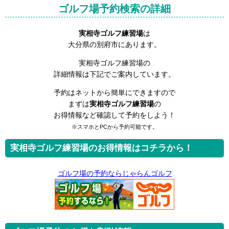
ゴルフ場予約検索の詳細
実相寺ゴルフ練習場
は
大分県の別府市にあります。
実相寺ゴルフ練習場の
詳細情報は下記でご案内しています。
予約はネットから簡単にできますので
まずは
実相寺ゴルフ練習場
の
お得情報など確認して予約をしよう！
※スマホとPCから予約可能です。
実相寺ゴルフ練習場のお得情報はコチラから！
ゴルフ場の予約ならじゃらんゴルフ