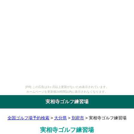
[PR] この広告は3ヶ月以上更新がないため表示されています。
ホームページを更新後24時間以内に表示されなくなります。
実相寺ゴルフ練習場
全国ゴルフ場予約検索
>
大分県
>
別府市
> 実相寺ゴルフ練習場
実相寺ゴルフ練習場