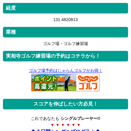
経度
131.4820813
業種
ゴルフ場・ゴルフ練習場
実相寺ゴルフ練習場の予約はコチラから！
ゴルフ場予約はじゃらんゴルフがお得！
スコアを伸ばしたい方必見！
これであなたも
シングルプレーヤー!!
▼ ▼ ▼ ▼ ▼ ▼