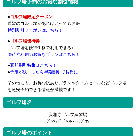
ゴルフ場予約のお得な割引情報
●
ゴルフ場限定クーポン
希望のゴルフ場があればとってもお得！
特別割引クーポンはこちら！
●
ゴルフ場優待券
ゴルフ場を優待価格で利用できる♪
優待券利用のお得なプランはこちら！
●
直前割引特集
はこちら！
●
予定が決まったら
早期割引
でお得に！
その他にも、お得な訳ありプランやタイムセールなどゴルフ場
を激安予約できる情報が満載です！
ゴルフ場名
実相寺ゴルフ練習場
ｼﾞｯｿｳｼﾞｺﾞﾙﾌﾚﾝｼｭｳｼﾞｮｳ
ゴルフ場のポイント