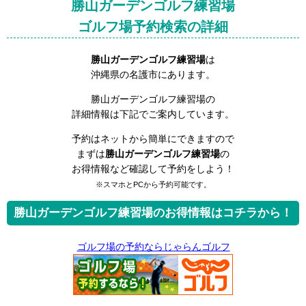
勝山ガーデンゴルフ練習場
ゴルフ場予約検索の詳細
勝山ガーデンゴルフ練習場
は
沖縄県の名護市にあります。
勝山ガーデンゴルフ練習場の
詳細情報は下記でご案内しています。
予約はネットから簡単にできますので
まずは
勝山ガーデンゴルフ練習場
の
お得情報など確認して予約をしよう！
※スマホとPCから予約可能です。
勝山ガーデンゴルフ練習場のお得情報はコチラから！
ゴルフ場の予約ならじゃらんゴルフ