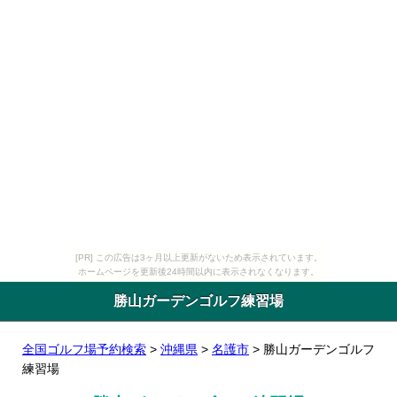
[PR] この広告は3ヶ月以上更新がないため表示されています。
ホームページを更新後24時間以内に表示されなくなります。
勝山ガーデンゴルフ練習場
全国ゴルフ場予約検索
>
沖縄県
>
名護市
> 勝山ガーデンゴルフ
練習場