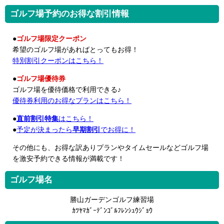
ゴルフ場予約のお得な割引情報
●
ゴルフ場限定クーポン
希望のゴルフ場があればとってもお得！
特別割引クーポンはこちら！
●
ゴルフ場優待券
ゴルフ場を優待価格で利用できる♪
優待券利用のお得なプランはこちら！
●
直前割引特集
はこちら！
●
予定が決まったら
早期割引
でお得に！
その他にも、お得な訳ありプランやタイムセールなどゴルフ場
を激安予約できる情報が満載です！
ゴルフ場名
勝山ガーデンゴルフ練習場
ｶﾂﾔﾏｶﾞｰﾃﾞﾝｺﾞﾙﾌﾚﾝｼｭｳｼﾞｮｳ