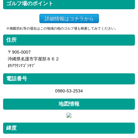
ゴルフ場のポイント
詳細情報はコチラから
※掲載切れ等の場合はこの地域の他のゴルフ場も検索してみてください。
住所
〒905-0007
沖縄県名護市字屋部８６２
ｵｷﾅﾜｹﾝﾅｺﾞｼﾔﾌﾞ
電話番号
0980-53-2534
地図情報
緯度