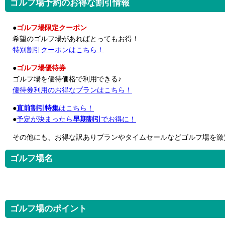
ゴルフ場予約のお得な割引情報
●
ゴルフ場限定クーポン
希望のゴルフ場があればとってもお得！
特別割引クーポンはこちら！
●
ゴルフ場優待券
ゴルフ場を優待価格で利用できる♪
優待券利用のお得なプランはこちら！
●
直前割引特集
はこちら！
●
予定が決まったら
早期割引
でお得に！
その他にも、お得な訳ありプランやタイムセールなどゴルフ場を激
ゴルフ場名
ゴルフ場のポイント