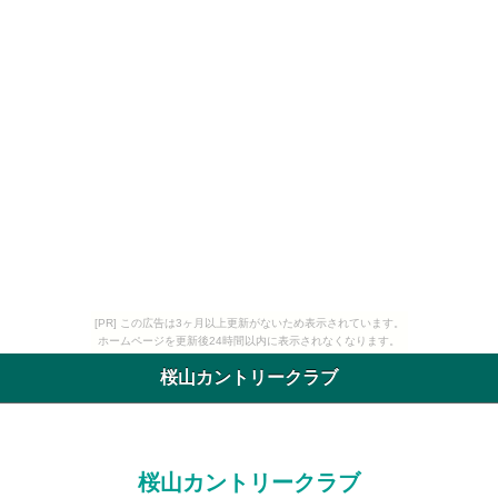
[PR] この広告は3ヶ月以上更新がないため表示されています。
ホームページを更新後24時間以内に表示されなくなります。
桜山カントリークラブ
桜山カントリークラブ