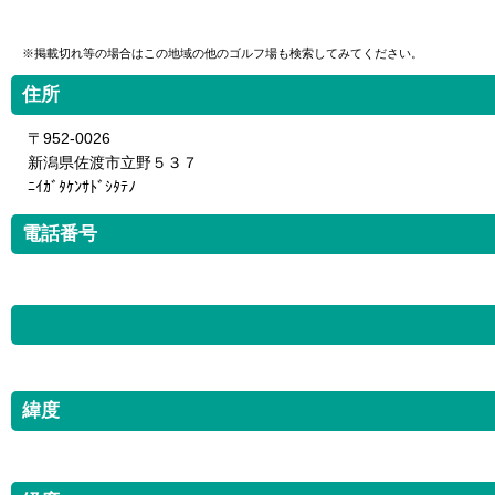
※掲載切れ等の場合はこの地域の他のゴルフ場も検索してみてください。
住所
〒952-0026
新潟県佐渡市立野５３７
ﾆｲｶﾞﾀｹﾝｻﾄﾞｼﾀﾃﾉ
電話番号
緯度