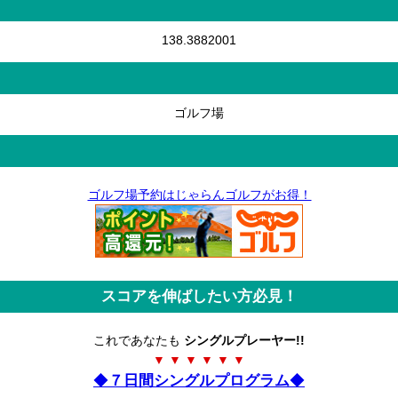
138.3882001
ゴルフ場
ゴルフ場予約はじゃらんゴルフがお得！
スコアを伸ばしたい方必見！
これであなたも
シングルプレーヤー!!
▼ ▼ ▼ ▼ ▼ ▼
◆
７日間シングルプログラム
◆