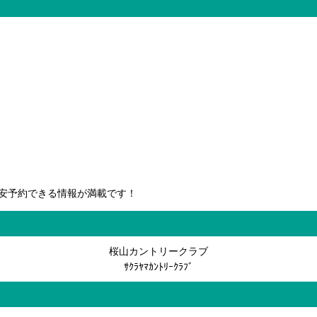
安予約できる情報が満載です！
桜山カントリークラブ
ｻｸﾗﾔﾏｶﾝﾄﾘｰｸﾗﾌﾞ