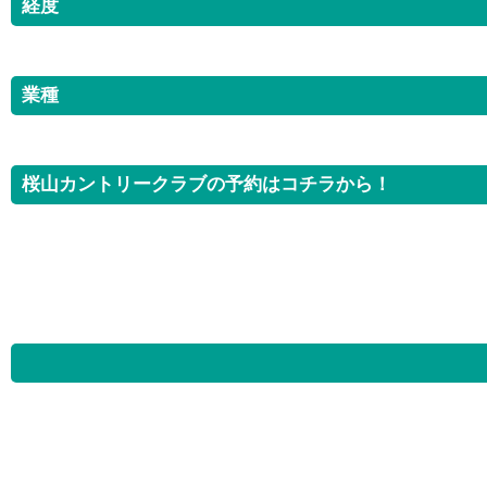
経度
業種
桜山カントリークラブの予約はコチラから！