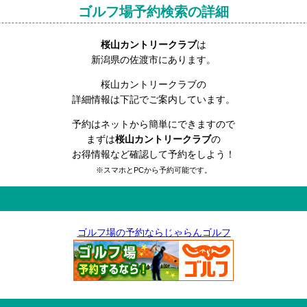
ゴルフ場予約検索の詳細
桜山カントリークラブ
は
新潟県の佐渡市にあります。
桜山カントリークラブの
詳細情報は下記でご案内しています。
予約はネットから簡単にできますので
まずは
桜山カントリークラブ
の
お得情報など確認して予約をしよう！
※スマホとPCから予約可能です。
ゴルフ場の予約ならじゃらんゴルフ