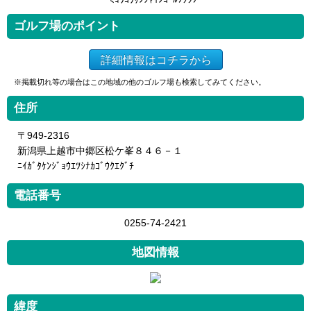
ゴルフ場のポイント
詳細情報はコチラから
※掲載切れ等の場合はこの地域の他のゴルフ場も検索してみてください。
住所
〒949-2316
新潟県上越市中郷区松ケ峯８４６－１
ﾆｲｶﾞﾀｹﾝｼﾞｮｳｴﾂｼﾅｶｺﾞｳｸｴｸﾞﾁ
電話番号
0255-74-2421
地図情報
緯度