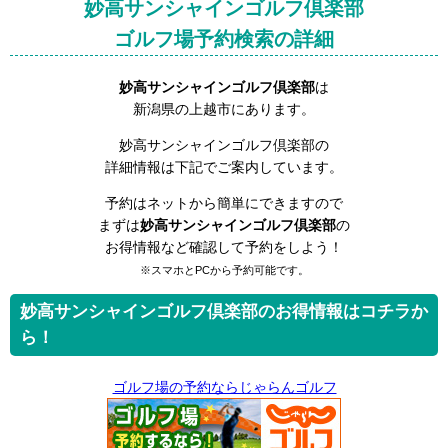
妙高サンシャインゴルフ倶楽部
ゴルフ場予約検索の詳細
妙高サンシャインゴルフ倶楽部
は
新潟県の上越市にあります。
妙高サンシャインゴルフ倶楽部の
詳細情報は下記でご案内しています。
予約はネットから簡単にできますので
まずは
妙高サンシャインゴルフ倶楽部
の
お得情報など確認して予約をしよう！
※スマホとPCから予約可能です。
妙高サンシャインゴルフ倶楽部のお得情報はコチラか
ら！
ゴルフ場の予約ならじゃらんゴルフ