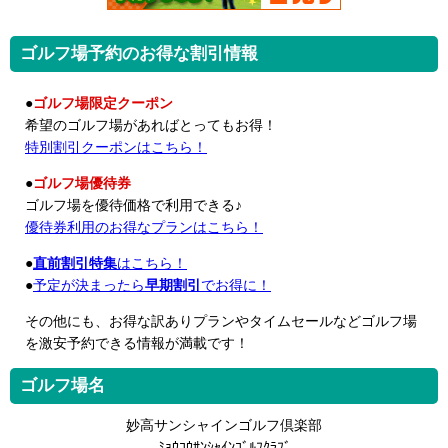
ゴルフ場予約のお得な割引情報
●
ゴルフ場限定クーポン
希望のゴルフ場があればとってもお得！
特別割引クーポンはこちら！
●
ゴルフ場優待券
ゴルフ場を優待価格で利用できる♪
優待券利用のお得なプランはこちら！
●
直前割引特集
はこちら！
●
予定が決まったら
早期割引
でお得に！
その他にも、お得な訳ありプランやタイムセールなどゴルフ場
を激安予約できる情報が満載です！
ゴルフ場名
妙高サンシャインゴルフ倶楽部
ﾐｮｳｺｳｻﾝｼｬｲﾝｺﾞﾙﾌｸﾗﾌﾞ