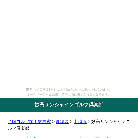
[PR] この広告は3ヶ月以上更新がないため表示されています。
ホームページを更新後24時間以内に表示されなくなります。
妙高サンシャインゴルフ倶楽部
全国ゴルフ場予約検索
>
新潟県
>
上越市
> 妙高サンシャインゴ
ルフ倶楽部