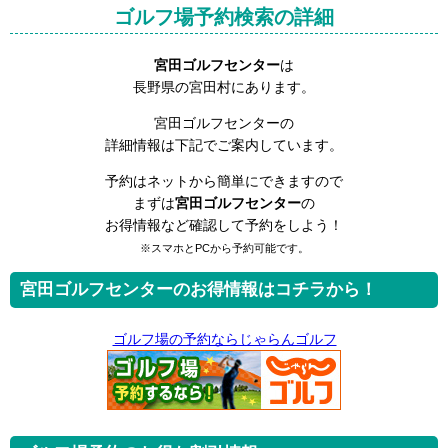
ゴルフ場予約検索の詳細
宮田ゴルフセンター
は
長野県の宮田村にあります。
宮田ゴルフセンターの
詳細情報は下記でご案内しています。
予約はネットから簡単にできますので
まずは
宮田ゴルフセンター
の
お得情報など確認して予約をしよう！
※スマホとPCから予約可能です。
宮田ゴルフセンターのお得情報はコチラから！
ゴルフ場の予約ならじゃらんゴルフ