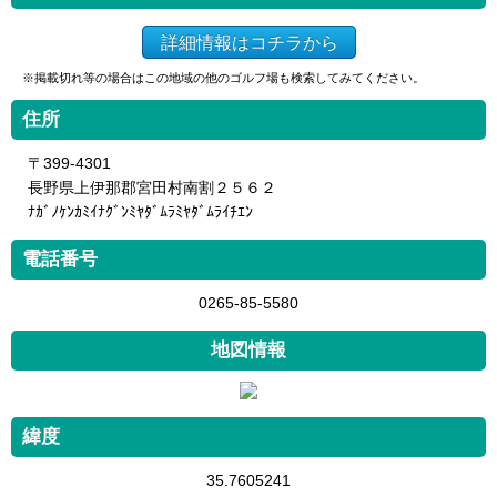
詳細情報はコチラから
※掲載切れ等の場合はこの地域の他のゴルフ場も検索してみてください。
住所
〒399-4301
長野県上伊那郡宮田村南割２５６２
ﾅｶﾞﾉｹﾝｶﾐｲﾅｸﾞﾝﾐﾔﾀﾞﾑﾗﾐﾔﾀﾞﾑﾗｲﾁｴﾝ
電話番号
0265-85-5580
地図情報
緯度
35.7605241