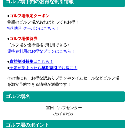
ゴルフ場予約のお得な割引情報
●
ゴルフ場限定クーポン
希望のゴルフ場があればとってもお得！
特別割引クーポンはこちら！
●
ゴルフ場優待券
ゴルフ場を優待価格で利用できる♪
優待券利用のお得なプランはこちら！
●
直前割引特集
はこちら！
●
予定が決まったら
早期割引
でお得に！
その他にも、お得な訳ありプランやタイムセールなどゴルフ場
を激安予約できる情報が満載です！
ゴルフ場名
宮田ゴルフセンター
ﾐﾔﾀｺﾞﾙﾌｾﾝﾀｰ
ゴルフ場のポイント