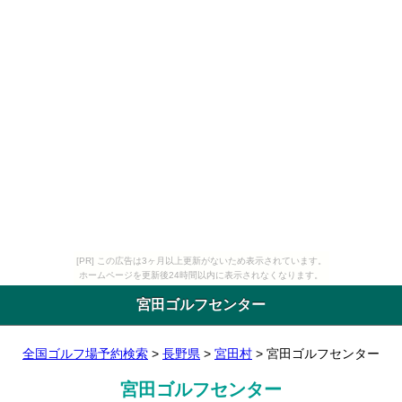
[PR] この広告は3ヶ月以上更新がないため表示されています。
ホームページを更新後24時間以内に表示されなくなります。
宮田ゴルフセンター
全国ゴルフ場予約検索
>
長野県
>
宮田村
> 宮田ゴルフセンター
宮田ゴルフセンター