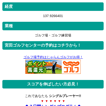
経度
137.9266401
業種
ゴルフ場・ゴルフ練習場
宮田ゴルフセンターの予約はコチラから！
ゴルフ場予約はじゃらんゴルフがお得！
スコアを伸ばしたい方必見！
これであなたも
シングルプレーヤー!!
▼ ▼ ▼ ▼ ▼ ▼