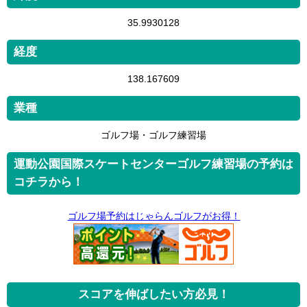
35.9930128
経度
138.167609
業種
ゴルフ場・ゴルフ練習場
運動公園国際スケートセンターゴルフ練習場の予約は
コチラから！
ゴルフ場予約はじゃらんゴルフがお得！
スコアを伸ばしたい方必見！