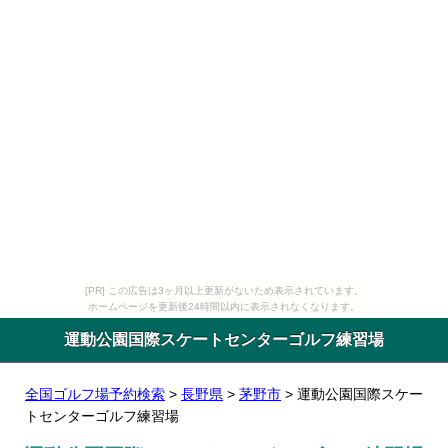
[PR] この広告は3ヶ月以上更新がないため表示されています。
ホームページを更新後24時間以内に表示されなくなります。
運動公園国際スケートセンターゴルフ練習場
全国ゴルフ場予約検索
>
長野県
>
茅野市
> 運動公園国際スケー
トセンターゴルフ練習場