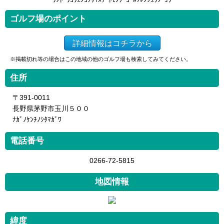
ゴルフ場のポイント
詳細情報はコチラから
※掲載切れ等の場合はこの地域の他のゴルフ場も検索してみてください。
住所
〒391-0011
長野県茅野市玉川５００
ﾅｶﾞﾉｹﾝﾁﾉｼﾀﾏｶﾞﾜ
電話番号
0266-72-5815
地図情報
緯度