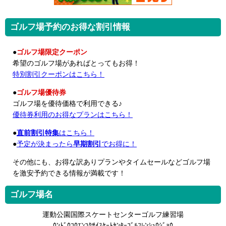
ゴルフ場予約のお得な割引情報
●
ゴルフ場限定クーポン
希望のゴルフ場があればとってもお得！
特別割引クーポンはこちら！
●
ゴルフ場優待券
ゴルフ場を優待価格で利用できる♪
優待券利用のお得なプランはこちら！
●
直前割引特集
はこちら！
●
予定が決まったら
早期割引
でお得に！
その他にも、お得な訳ありプランやタイムセールなどゴルフ場
を激安予約できる情報が満載です！
ゴルフ場名
運動公園国際スケートセンターゴルフ練習場
ｳﾝﾄﾞｳｺｳｴﾝｺｸｻｲｽｹｰﾄｾﾝﾀｰｺﾞﾙﾌﾚﾝｼｭｳｼﾞｮｳ