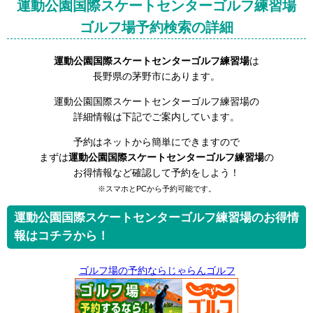
運動公園国際スケートセンターゴルフ練習場
ゴルフ場予約検索の詳細
運動公園国際スケートセンターゴルフ練習場
は
長野県の茅野市にあります。
運動公園国際スケートセンターゴルフ練習場の
詳細情報は下記でご案内しています。
予約はネットから簡単にできますので
まずは
運動公園国際スケートセンターゴルフ練習場
の
お得情報など確認して予約をしよう！
※スマホとPCから予約可能です。
運動公園国際スケートセンターゴルフ練習場のお得情
報はコチラから！
ゴルフ場の予約ならじゃらんゴルフ