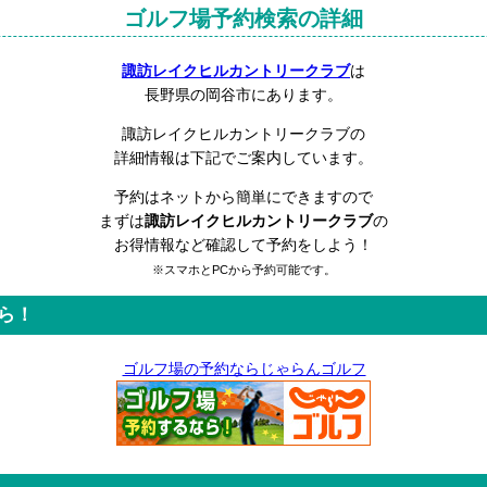
ゴルフ場予約検索の詳細
諏訪レイクヒルカントリークラブ
は
長野県の岡谷市にあります。
諏訪レイクヒルカントリークラブの
詳細情報は下記でご案内しています。
予約はネットから簡単にできますので
まずは
諏訪レイクヒルカントリークラブ
の
お得情報など確認して予約をしよう！
※スマホとPCから予約可能です。
ら！
ゴルフ場の予約ならじゃらんゴルフ