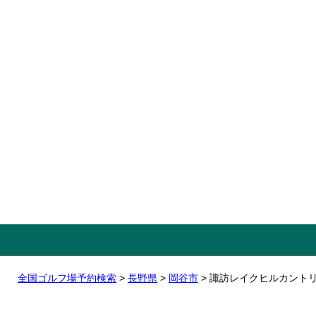
全国ゴルフ場予約検索
>
長野県
>
岡谷市
> 諏訪レイクヒルカント