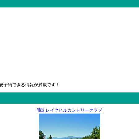
安予約できる情報が満載です！
諏訪レイクヒルカントリークラブ