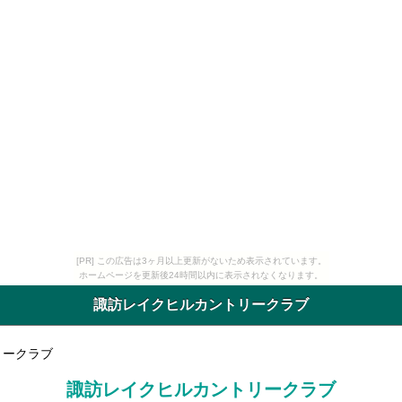
[PR] この広告は3ヶ月以上更新がないため表示されています。
ホームページを更新後24時間以内に表示されなくなります。
諏訪レイクヒルカントリークラブ
リークラブ
諏訪レイクヒルカントリークラブ