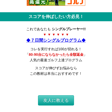
スコアを伸ばしたい方必見！
これであなたも
シングルプレーヤー!!
▼ ▼ ▼ ▼ ▼ ▼
◆
７日間シングルプログラム
◆
コレを実行すれば100が切れる！
「
80-90台にならなかったら全額返金
」
人気の最速ゴルフ上達プログラム
スコアが伸びずお悩みなら
この教材は本当におすすめです！
友人に教える