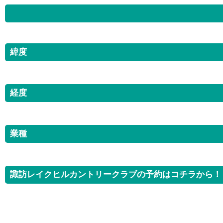
緯度
経度
業種
諏訪レイクヒルカントリークラブの予約はコチラから！