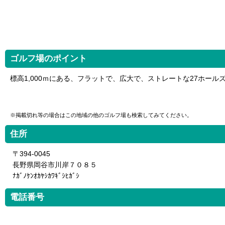
ゴルフ場のポイント
標高1,000ｍにある、フラットで、広大で、ストレートな27ホール
※掲載切れ等の場合はこの地域の他のゴルフ場も検索してみてください。
住所
〒394-0045
長野県岡谷市川岸７０８５
ﾅｶﾞﾉｹﾝｵｶﾔｼｶﾜｷﾞｼﾋｶﾞｼ
電話番号