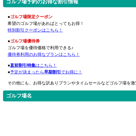
ゴルフ場予約のお得な割引情報
●
ゴルフ場限定クーポン
希望のゴルフ場があればとってもお得！
特別割引クーポンはこちら！
●
ゴルフ場優待券
ゴルフ場を優待価格で利用できる♪
優待券利用のお得なプランはこちら！
●
直前割引特集
はこちら！
●
予定が決まったら
早期割引
でお得に！
その他にも、お得な訳ありプランやタイムセールなどゴルフ場を激
ゴルフ場名