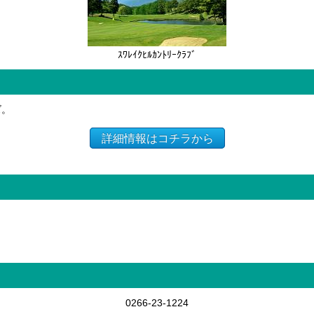
ｽﾜﾚｲｸﾋﾙｶﾝﾄﾘｰｸﾗﾌﾞ
ズ。
詳細情報はコチラから
0266-23-1224