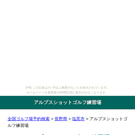
[PR] この広告は3ヶ月以上更新がないため表示されています。
ホームページを更新後24時間以内に表示されなくなります。
アルプスショットゴルフ練習場
全国ゴルフ場予約検索
>
長野県
>
塩尻市
> アルプスショットゴ
ルフ練習場