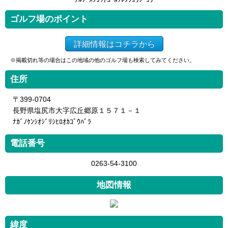
ゴルフ場のポイント
詳細情報はコチラから
※掲載切れ等の場合はこの地域の他のゴルフ場も検索してみてください。
住所
〒399-0704
長野県塩尻市大字広丘郷原１５７１－１
ﾅｶﾞﾉｹﾝｼｵｼﾞﾘｼﾋﾛｵｶｺﾞｳﾊﾞﾗ
電話番号
0263-54-3100
地図情報
緯度