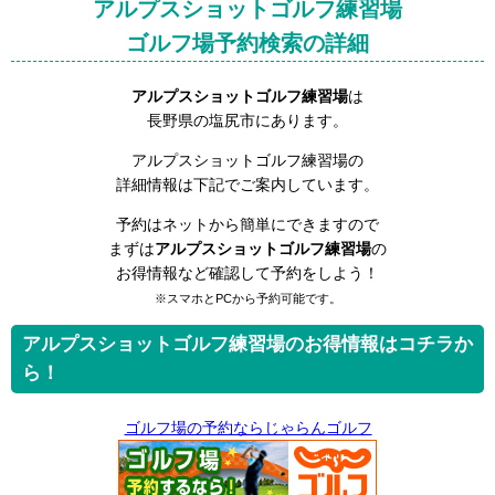
アルプスショットゴルフ練習場
ゴルフ場予約検索の詳細
アルプスショットゴルフ練習場
は
長野県の塩尻市にあります。
アルプスショットゴルフ練習場の
詳細情報は下記でご案内しています。
予約はネットから簡単にできますので
まずは
アルプスショットゴルフ練習場
の
お得情報など確認して予約をしよう！
※スマホとPCから予約可能です。
アルプスショットゴルフ練習場のお得情報はコチラか
ら！
ゴルフ場の予約ならじゃらんゴルフ