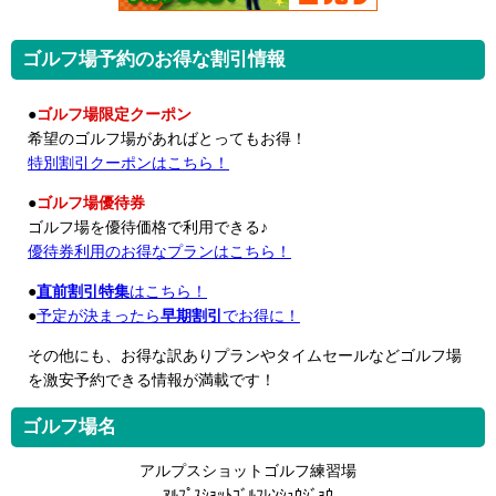
ゴルフ場予約のお得な割引情報
●
ゴルフ場限定クーポン
希望のゴルフ場があればとってもお得！
特別割引クーポンはこちら！
●
ゴルフ場優待券
ゴルフ場を優待価格で利用できる♪
優待券利用のお得なプランはこちら！
●
直前割引特集
はこちら！
●
予定が決まったら
早期割引
でお得に！
その他にも、お得な訳ありプランやタイムセールなどゴルフ場
を激安予約できる情報が満載です！
ゴルフ場名
アルプスショットゴルフ練習場
ｱﾙﾌﾟｽｼｮｯﾄｺﾞﾙﾌﾚﾝｼｭｳｼﾞｮｳ