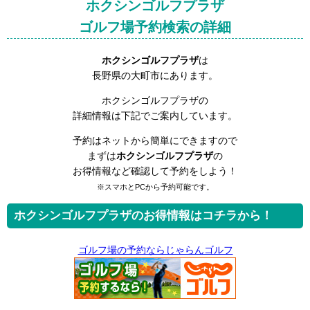
ホクシンゴルフプラザ
ゴルフ場予約検索の詳細
ホクシンゴルフプラザ
は
長野県の大町市にあります。
ホクシンゴルフプラザの
詳細情報は下記でご案内しています。
予約はネットから簡単にできますので
まずは
ホクシンゴルフプラザ
の
お得情報など確認して予約をしよう！
※スマホとPCから予約可能です。
ホクシンゴルフプラザのお得情報はコチラから！
ゴルフ場の予約ならじゃらんゴルフ