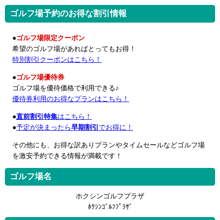
ゴルフ場予約のお得な割引情報
●
ゴルフ場限定クーポン
希望のゴルフ場があればとってもお得！
特別割引クーポンはこちら！
●
ゴルフ場優待券
ゴルフ場を優待価格で利用できる♪
優待券利用のお得なプランはこちら！
●
直前割引特集
はこちら！
●
予定が決まったら
早期割引
でお得に！
その他にも、お得な訳ありプランやタイムセールなどゴルフ場
を激安予約できる情報が満載です！
ゴルフ場名
ホクシンゴルフプラザ
ﾎｸｼﾝｺﾞﾙﾌﾌﾟﾗｻﾞ