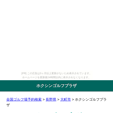
[PR] この広告は3ヶ月以上更新がないため表示されています。
ホームページを更新後24時間以内に表示されなくなります。
ホクシンゴルフプラザ
全国ゴルフ場予約検索
>
長野県
>
大町市
> ホクシンゴルフプラ
ザ