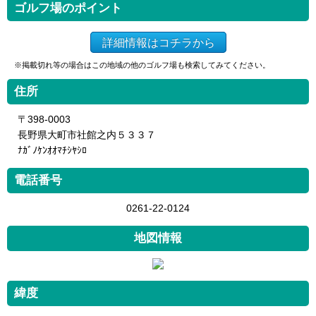
ゴルフ場のポイント
詳細情報はコチラから
※掲載切れ等の場合はこの地域の他のゴルフ場も検索してみてください。
住所
〒398-0003
長野県大町市社館之内５３３７
ﾅｶﾞﾉｹﾝｵｵﾏﾁｼﾔｼﾛ
電話番号
0261-22-0124
地図情報
緯度