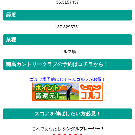
36.3157437
経度
137.8295731
業種
ゴルフ場
穂高カントリークラブの予約はコチラから！
ゴルフ場予約はじゃらんゴルフがお得！
スコアを伸ばしたい方必見！
これであなたも
シングルプレーヤー!!