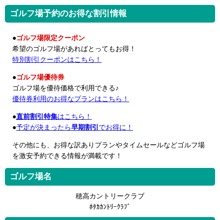
ゴルフ場予約のお得な割引情報
●
ゴルフ場限定クーポン
希望のゴルフ場があればとってもお得！
特別割引クーポンはこちら！
●
ゴルフ場優待券
ゴルフ場を優待価格で利用できる♪
優待券利用のお得なプランはこちら！
●
直前割引特集
はこちら！
●
予定が決まったら
早期割引
でお得に！
その他にも、お得な訳ありプランやタイムセールなどゴルフ場
を激安予約できる情報が満載です！
ゴルフ場名
穂高カントリークラブ
ﾎﾀｶｶﾝﾄﾘｰｸﾗﾌﾞ