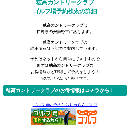
穂高カントリークラブ
ゴルフ場予約検索の詳細
穂高カントリークラブ
は
長野県の安曇野市にあります。
穂高カントリークラブの
詳細情報は下記でご案内しています。
予約はネットから簡単にできますので
まずは
穂高カントリークラブ
の
お得情報など確認して予約をしよう！
※スマホとPCから予約可能です。
穂高カントリークラブのお得情報はコチラから！
ゴルフ場の予約ならじゃらんゴルフ