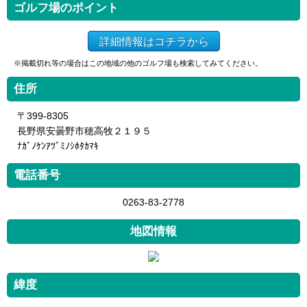
ゴルフ場のポイント
詳細情報はコチラから
※掲載切れ等の場合はこの地域の他のゴルフ場も検索してみてください。
住所
〒399-8305
長野県安曇野市穂高牧２１９５
ﾅｶﾞﾉｹﾝｱﾂﾞﾐﾉｼﾎﾀｶﾏｷ
電話番号
0263-83-2778
地図情報
緯度