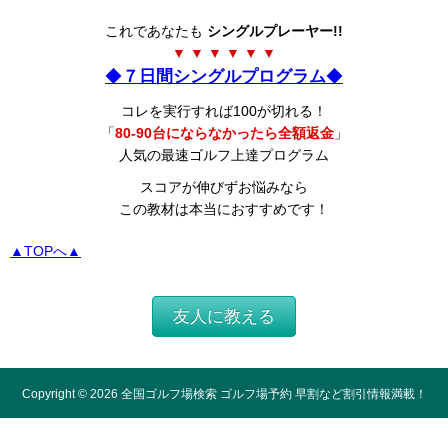
これであなたも
シングルプレーヤー!!
▼ ▼ ▼ ▼ ▼ ▼
◆
７日間シングルプログラム
◆
コレを実行すれば100が切れる！
「
80-90台にならなかったら全額返金
」
人気の最速ゴルフ上達プログラム
スコアが伸びずお悩みなら
この教材は本当におすすめです！
▲TOPへ▲
友人に教える
Copyright ©
2026
全国ゴルフ場検索 ゴルフ場予約 早割など割引情報満載！
All Rights Reserved.