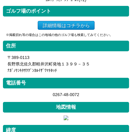
ゴルフ場のポイント
詳細情報はコチラから
※掲載切れ等の場合はこの地域の他のゴルフ場も検索してみてください。
住所
〒389-0113
長野県北佐久郡軽井沢町発地１３９９－３５
ﾅｶﾞﾉｹﾝｷﾀｻｸｸﾞﾝｶﾙｲｻﾞﾜﾏﾁﾎｯﾁ
電話番号
0267-48-0072
地図情報
緯度