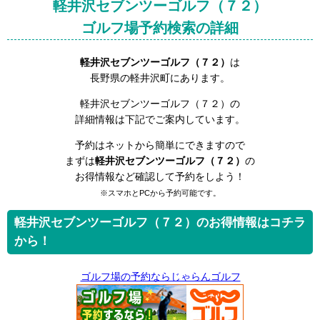
軽井沢セブンツーゴルフ（７２）
ゴルフ場予約検索の詳細
軽井沢セブンツーゴルフ（７２）
は
長野県の軽井沢町にあります。
軽井沢セブンツーゴルフ（７２）の
詳細情報は下記でご案内しています。
予約はネットから簡単にできますので
まずは
軽井沢セブンツーゴルフ（７２）
の
お得情報など確認して予約をしよう！
※スマホとPCから予約可能です。
軽井沢セブンツーゴルフ（７２）のお得情報はコチラ
から！
ゴルフ場の予約ならじゃらんゴルフ