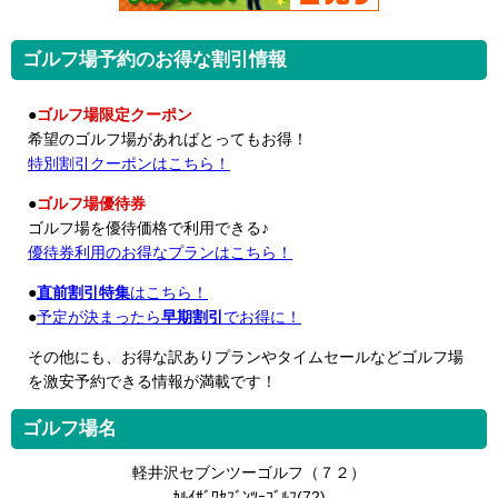
ゴルフ場予約のお得な割引情報
●
ゴルフ場限定クーポン
希望のゴルフ場があればとってもお得！
特別割引クーポンはこちら！
●
ゴルフ場優待券
ゴルフ場を優待価格で利用できる♪
優待券利用のお得なプランはこちら！
●
直前割引特集
はこちら！
●
予定が決まったら
早期割引
でお得に！
その他にも、お得な訳ありプランやタイムセールなどゴルフ場
を激安予約できる情報が満載です！
ゴルフ場名
軽井沢セブンツーゴルフ（７２）
ｶﾙｲｻﾞﾜｾﾌﾞﾝﾂｰｺﾞﾙﾌ(72)