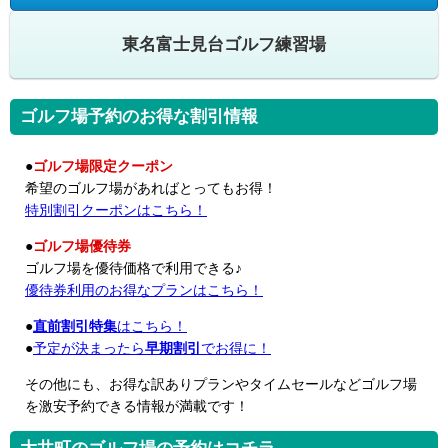
東名富士見台ゴルフ練習場
ゴルフ場予約のお得な割引情報
●
ゴルフ場限定クーポン
希望のゴルフ場があればとってもお得！
特別割引クーポンはこちら！
●
ゴルフ場優待券
ゴルフ場を優待価格で利用できる♪
優待券利用のお得なプランはこちら！
●
直前割引特集
はこちら！
●
予定が決まったら
早期割引
でお得に！
その他にも、お得な訳ありプランやタイムセールなどゴルフ場
を激安予約できる情報が満載です！