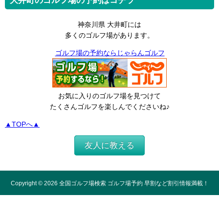
大井町のゴルフ場の予約はコチラ
神奈川県 大井町には
多くのゴルフ場があります。
ゴルフ場の予約ならじゃらんゴルフ
お気に入りのゴルフ場を見つけて
たくさんゴルフを楽しんでくださいね♪
▲TOPへ▲
友人に教える
Copyright ©
2026
全国ゴルフ場検索 ゴルフ場予約 早割など割引情報満載！
All Rights Reserved.