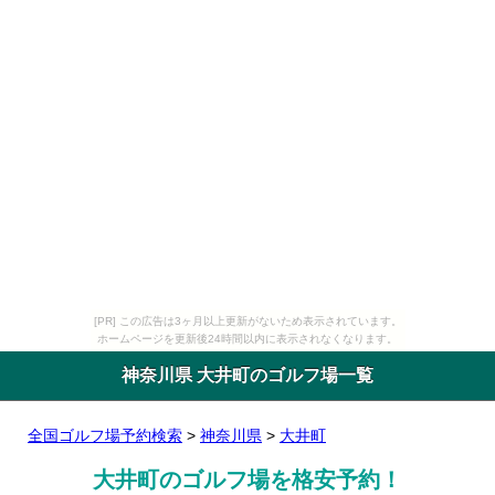
[PR] この広告は3ヶ月以上更新がないため表示されています。
ホームページを更新後24時間以内に表示されなくなります。
神奈川県 大井町のゴルフ場一覧
全国ゴルフ場予約検索
>
神奈川県
>
大井町
大井町のゴルフ場を格安予約！