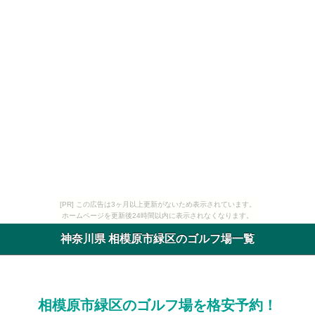
[PR] この広告は3ヶ月以上更新がないため表示されています。
ホームページを更新後24時間以内に表示されなくなります。
神奈川県 相模原市緑区のゴルフ場一覧
相模原市緑区のゴルフ場を格安予約！