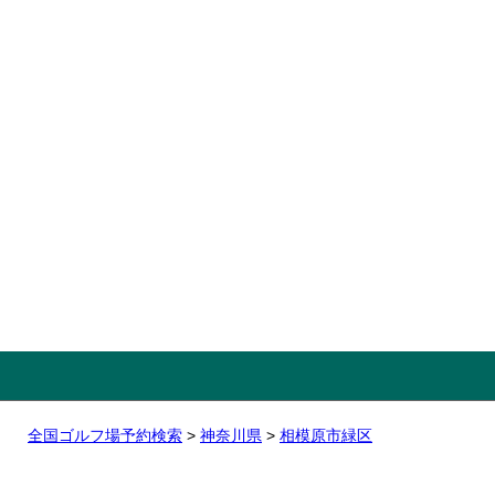
全国ゴルフ場予約検索
>
神奈川県
>
相模原市緑区