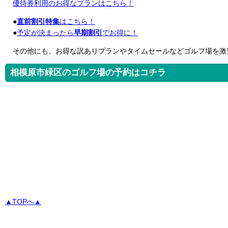
優待券利用のお得なプランはこちら！
●
直前割引特集
はこちら！
●
予定が決まったら
早期割引
でお得に！
その他にも、お得な訳ありプランやタイムセールなどゴルフ場を激
相模原市緑区のゴルフ場の予約はコチラ
▲TOPへ▲