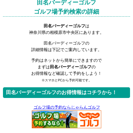
田名バーディーゴルフ
ゴルフ場予約検索の詳細
田名バーディーゴルフ
は
神奈川県の相模原市中央区にあります。
田名バーディーゴルフの
詳細情報は下記でご案内しています。
予約はネットから簡単にできますので
まずは
田名バーディーゴルフ
の
お得情報など確認して予約をしよう！
※スマホとPCから予約可能です。
田名バーディーゴルフのお得情報はコチラから！
ゴルフ場の予約ならじゃらんゴルフ