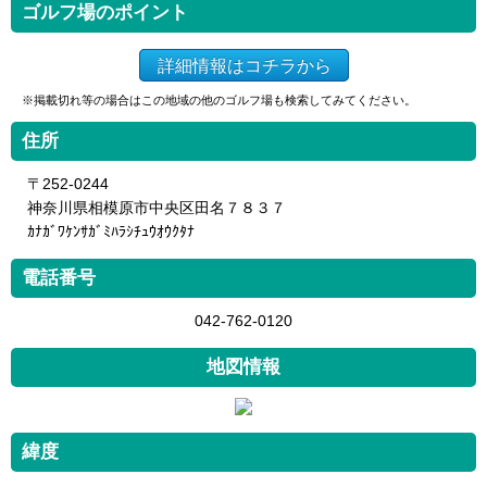
ゴルフ場のポイント
詳細情報はコチラから
※掲載切れ等の場合はこの地域の他のゴルフ場も検索してみてください。
住所
〒252-0244
神奈川県相模原市中央区田名７８３７
ｶﾅｶﾞﾜｹﾝｻｶﾞﾐﾊﾗｼﾁｭｳｵｳｸﾀﾅ
電話番号
042-762-0120
地図情報
緯度