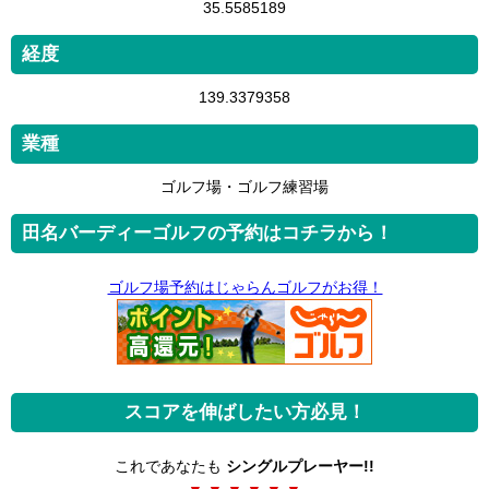
35.5585189
経度
139.3379358
業種
ゴルフ場・ゴルフ練習場
田名バーディーゴルフの予約はコチラから！
ゴルフ場予約はじゃらんゴルフがお得！
スコアを伸ばしたい方必見！
これであなたも
シングルプレーヤー!!