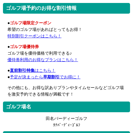
ゴルフ場予約のお得な割引情報
●
ゴルフ場限定クーポン
希望のゴルフ場があればとってもお得！
特別割引クーポンはこちら！
●
ゴルフ場優待券
ゴルフ場を優待価格で利用できる♪
優待券利用のお得なプランはこちら！
●
直前割引特集
はこちら！
●
予定が決まったら
早期割引
でお得に！
その他にも、お得な訳ありプランやタイムセールなどゴルフ場
を激安予約できる情報が満載です！
ゴルフ場名
田名バーディーゴルフ
ﾀﾅﾊﾞｰﾃﾞｨｰｺﾞﾙﾌ