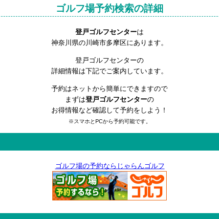
ゴルフ場予約検索の詳細
登戸ゴルフセンター
は
神奈川県の川崎市多摩区にあります。
登戸ゴルフセンターの
詳細情報は下記でご案内しています。
予約はネットから簡単にできますので
まずは
登戸ゴルフセンター
の
お得情報など確認して予約をしよう！
※スマホとPCから予約可能です。
ゴルフ場の予約ならじゃらんゴルフ