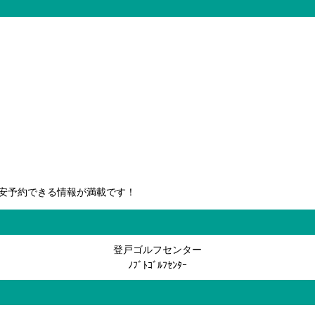
安予約できる情報が満載です！
登戸ゴルフセンター
ﾉﾌﾞﾄｺﾞﾙﾌｾﾝﾀｰ