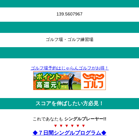
139.5607967
ゴルフ場・ゴルフ練習場
ゴルフ場予約はじゃらんゴルフがお得！
スコアを伸ばしたい方必見！
これであなたも
シングルプレーヤー!!
▼ ▼ ▼ ▼ ▼ ▼
◆
７日間シングルプログラム
◆