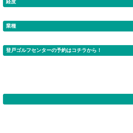
経度
業種
登戸ゴルフセンターの予約はコチラから！