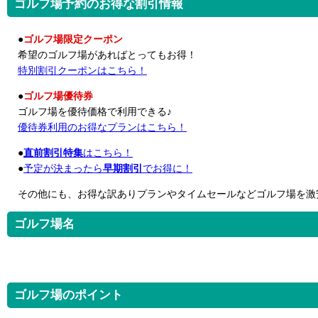
ゴルフ場予約のお得な割引情報
●
ゴルフ場限定クーポン
希望のゴルフ場があればとってもお得！
特別割引クーポンはこちら！
●
ゴルフ場優待券
ゴルフ場を優待価格で利用できる♪
優待券利用のお得なプランはこちら！
●
直前割引特集
はこちら！
●
予定が決まったら
早期割引
でお得に！
その他にも、お得な訳ありプランやタイムセールなどゴルフ場を激
ゴルフ場名
ゴルフ場のポイント