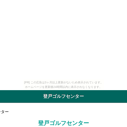
[PR] この広告は3ヶ月以上更新がないため表示されています。
ホームページを更新後24時間以内に表示されなくなります。
登戸ゴルフセンター
ンター
登戸ゴルフセンター