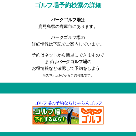
ゴルフ場予約検索の詳細
パークゴルフ場
は
鹿児島県の鹿屋市にあります。
パークゴルフ場の
詳細情報は下記でご案内しています。
予約はネットから簡単にできますので
まずは
パークゴルフ場
の
お得情報など確認して予約をしよう！
※スマホとPCから予約可能です。
ゴルフ場の予約ならじゃらんゴルフ