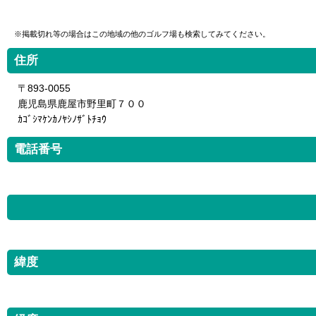
※掲載切れ等の場合はこの地域の他のゴルフ場も検索してみてください。
住所
〒893-0055
鹿児島県鹿屋市野里町７００
ｶｺﾞｼﾏｹﾝｶﾉﾔｼﾉｻﾞﾄﾁｮｳ
電話番号
緯度