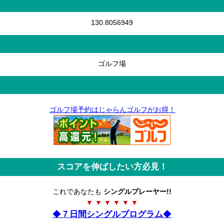
130.8056949
ゴルフ場
ゴルフ場予約はじゃらんゴルフがお得！
スコアを伸ばしたい方必見！
これであなたも
シングルプレーヤー!!
▼ ▼ ▼ ▼ ▼ ▼
◆
７日間シングルプログラム
◆