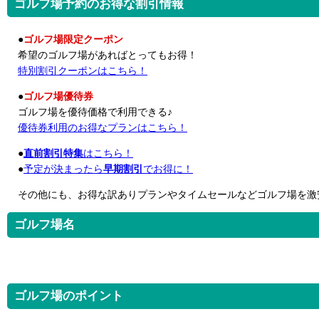
ゴルフ場予約のお得な割引情報
●
ゴルフ場限定クーポン
希望のゴルフ場があればとってもお得！
特別割引クーポンはこちら！
●
ゴルフ場優待券
ゴルフ場を優待価格で利用できる♪
優待券利用のお得なプランはこちら！
●
直前割引特集
はこちら！
●
予定が決まったら
早期割引
でお得に！
その他にも、お得な訳ありプランやタイムセールなどゴルフ場を激
ゴルフ場名
ゴルフ場のポイント