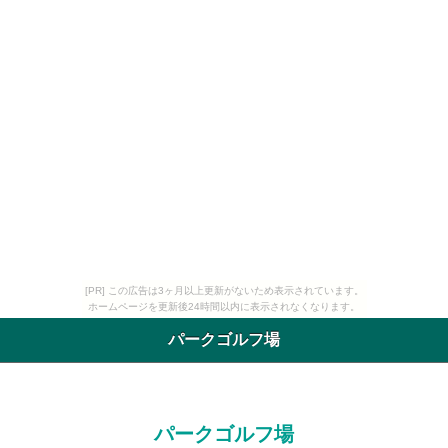
[PR] この広告は3ヶ月以上更新がないため表示されています。
ホームページを更新後24時間以内に表示されなくなります。
パークゴルフ場
パークゴルフ場