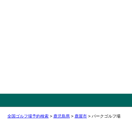
全国ゴルフ場予約検索
>
鹿児島県
>
鹿屋市
> パークゴルフ場