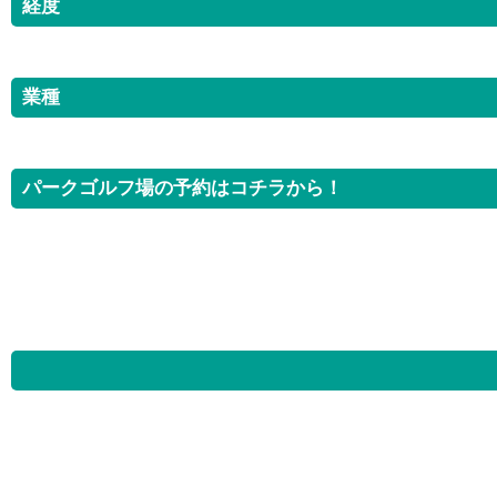
経度
業種
パークゴルフ場の予約はコチラから！