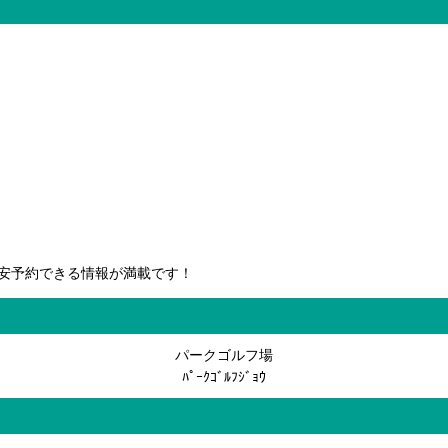
安予約できる情報が満載です！
パークゴルフ場
ﾊﾟｰｸｺﾞﾙﾌｼﾞｮｳ