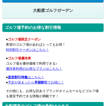
大船渡ゴルフガーデン
ゴルフ場予約のお得な割引情報
●
ゴルフ場限定クーポン
希望のゴルフ場があればとってもお得！
特別割引クーポンはこちら！
●
ゴルフ場優待券
ゴルフ場を優待価格で利用できる♪
優待券利用のお得なプランはこちら！
●
直前割引特集
はこちら！
●
予定が決まったら
早期割引
でお得に！
その他にも、お得な訳ありプランやタイムセールなどゴルフ場
を激安予約できる情報が満載です！