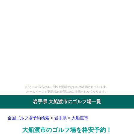
[PR] この広告は3ヶ月以上更新がないため表示されています。
ホームページを更新後24時間以内に表示されなくなります。
岩手県 大船渡市のゴルフ場一覧
全国ゴルフ場予約検索
>
岩手県
>
大船渡市
大船渡市のゴルフ場を格安予約！