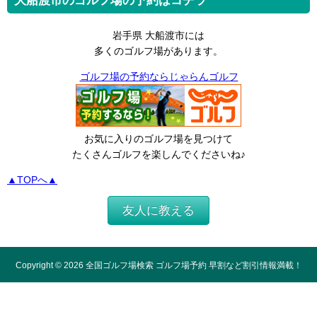
大船渡市のゴルフ場の予約はコチラ
岩手県 大船渡市には
多くのゴルフ場があります。
ゴルフ場の予約ならじゃらんゴルフ
お気に入りのゴルフ場を見つけて
たくさんゴルフを楽しんでくださいね♪
▲TOPへ▲
友人に教える
Copyright ©
2026
全国ゴルフ場検索 ゴルフ場予約 早割など割引情報満載！
All Rights Reserved.