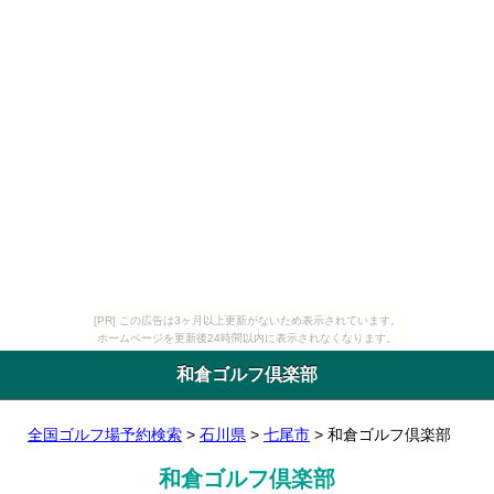
[PR] この広告は3ヶ月以上更新がないため表示されています。
ホームページを更新後24時間以内に表示されなくなります。
和倉ゴルフ倶楽部
全国ゴルフ場予約検索
>
石川県
>
七尾市
> 和倉ゴルフ倶楽部
和倉ゴルフ倶楽部