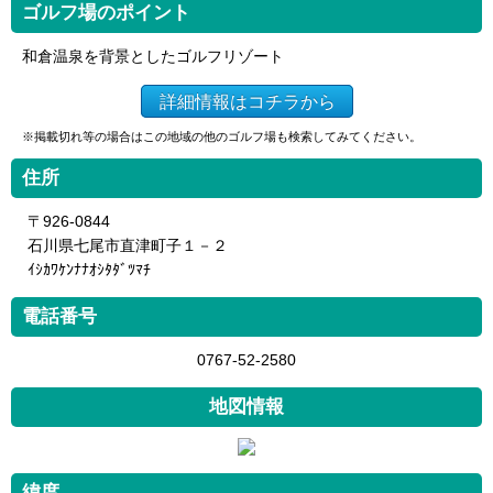
ゴルフ場のポイント
和倉温泉を背景としたゴルフリゾート
詳細情報はコチラから
※掲載切れ等の場合はこの地域の他のゴルフ場も検索してみてください。
住所
〒926-0844
石川県七尾市直津町子１－２
ｲｼｶﾜｹﾝﾅﾅｵｼﾀﾀﾞﾂﾏﾁ
電話番号
0767-52-2580
地図情報
緯度