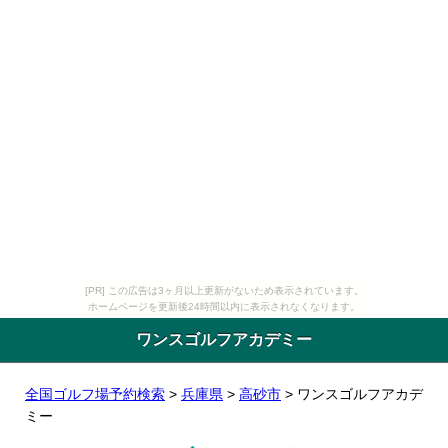
[PR] この広告は3ヶ月以上更新がないため表示されています。
ホームページを更新後24時間以内に表示されなくなります。
ワンスゴルフアカデミー
全国ゴルフ場予約検索
>
兵庫県
>
高砂市
> ワンスゴルフアカデ
ミー