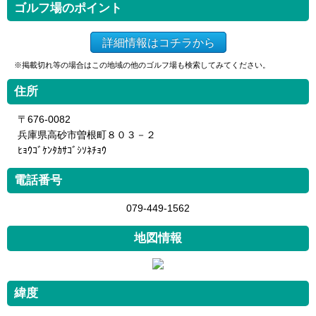
ゴルフ場のポイント
詳細情報はコチラから
※掲載切れ等の場合はこの地域の他のゴルフ場も検索してみてください。
住所
〒676-0082
兵庫県高砂市曽根町８０３－２
ﾋｮｳｺﾞｹﾝﾀｶｻｺﾞｼｿﾈﾁｮｳ
電話番号
079-449-1562
地図情報
緯度