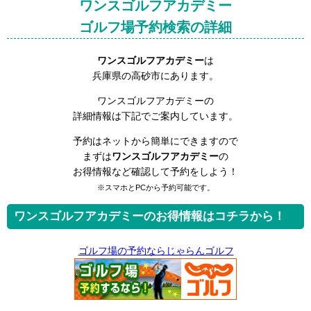
ワンスゴルフアカデミー
ゴルフ場予約検索の詳細
ワンスゴルフアカデミー
は
兵庫県の高砂市にあります。
ワンスゴルフアカデミーの
詳細情報は下記でご案内しています。
予約はネットから簡単にできますので
まずは
ワンスゴルフアカデミー
の
お得情報など確認して予約をしよう！
※スマホとPCから予約可能です。
ワンスゴルフアカデミーのお得情報はコチラから！
ゴルフ場の予約ならじゃらんゴルフ