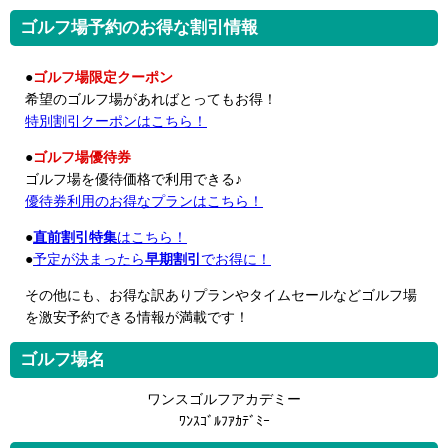
ゴルフ場予約のお得な割引情報
●
ゴルフ場限定クーポン
希望のゴルフ場があればとってもお得！
特別割引クーポンはこちら！
●
ゴルフ場優待券
ゴルフ場を優待価格で利用できる♪
優待券利用のお得なプランはこちら！
●
直前割引特集
はこちら！
●
予定が決まったら
早期割引
でお得に！
その他にも、お得な訳ありプランやタイムセールなどゴルフ場
を激安予約できる情報が満載です！
ゴルフ場名
ワンスゴルフアカデミー
ﾜﾝｽｺﾞﾙﾌｱｶﾃﾞﾐｰ