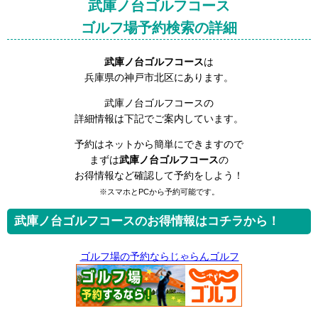
武庫ノ台ゴルフコース
ゴルフ場予約検索の詳細
武庫ノ台ゴルフコース
は
兵庫県の神戸市北区にあります。
武庫ノ台ゴルフコースの
詳細情報は下記でご案内しています。
予約はネットから簡単にできますので
まずは
武庫ノ台ゴルフコース
の
お得情報など確認して予約をしよう！
※スマホとPCから予約可能です。
武庫ノ台ゴルフコースのお得情報はコチラから！
ゴルフ場の予約ならじゃらんゴルフ