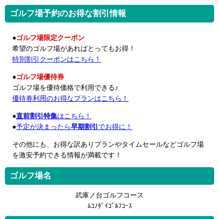
ゴルフ場予約のお得な割引情報
●
ゴルフ場限定クーポン
希望のゴルフ場があればとってもお得！
特別割引クーポンはこちら！
●
ゴルフ場優待券
ゴルフ場を優待価格で利用できる♪
優待券利用のお得なプランはこちら！
●
直前割引特集
はこちら！
●
予定が決まったら
早期割引
でお得に！
その他にも、お得な訳ありプランやタイムセールなどゴルフ場
を激安予約できる情報が満載です！
ゴルフ場名
武庫ノ台ゴルフコース
ﾑｺﾉﾀﾞｲｺﾞﾙﾌｺｰｽ