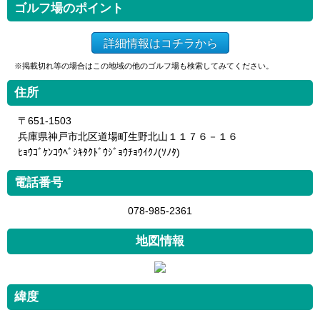
ゴルフ場のポイント
詳細情報はコチラから
※掲載切れ等の場合はこの地域の他のゴルフ場も検索してみてください。
住所
〒651-1503
兵庫県神戸市北区道場町生野北山１１７６－１６
ﾋｮｳｺﾞｹﾝｺｳﾍﾞｼｷﾀｸﾄﾞｳｼﾞｮｳﾁｮｳｲｸﾉ(ｿﾉﾀ)
電話番号
078-985-2361
地図情報
緯度