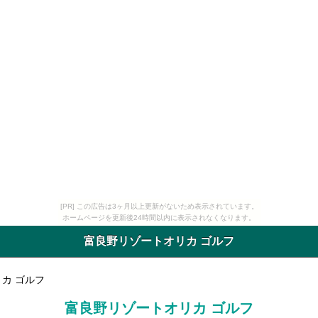
[PR] この広告は3ヶ月以上更新がないため表示されています。
ホームページを更新後24時間以内に表示されなくなります。
富良野リゾートオリカ ゴルフ
カ ゴルフ
富良野リゾートオリカ ゴルフ