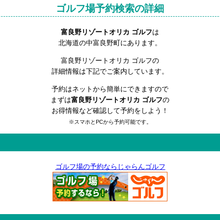
ゴルフ場予約検索の詳細
富良野リゾートオリカ ゴルフ
は
北海道の中富良野町にあります。
富良野リゾートオリカ ゴルフの
詳細情報は下記でご案内しています。
予約はネットから簡単にできますので
まずは
富良野リゾートオリカ ゴルフ
の
お得情報など確認して予約をしよう！
※スマホとPCから予約可能です。
！
ゴルフ場の予約ならじゃらんゴルフ