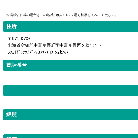
※掲載切れ等の場合はこの地域の他のゴルフ場も検索してみてください。
住所
〒071-0706
北海道空知郡中富良野町字中富良野西２線北１７
ﾎｯｶｲﾄﾞｳｿﾗﾁｸﾞﾝﾅｶﾌﾗﾉﾁｮｳﾆｼ2ｾﾝｷﾀ
電話番号
緯度