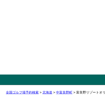
全国ゴルフ場予約検索
>
北海道
>
中富良野町
> 富良野リゾートオリ