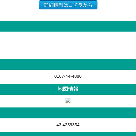
詳細情報はコチラから
0167-44-4880
地図情報
43.4259354