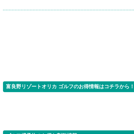
富良野リゾートオリカ ゴルフのお得情報はコチラから