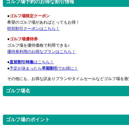
ゴルフ場予約のお得な割引情報
●
ゴルフ場限定クーポン
希望のゴルフ場があればとってもお得！
特別割引クーポンはこちら！
●
ゴルフ場優待券
ゴルフ場を優待価格で利用できる♪
優待券利用のお得なプランはこちら！
●
直前割引特集
はこちら！
●
予定が決まったら
早期割引
でお得に！
その他にも、お得な訳ありプランやタイムセールなどゴルフ場を激
ゴルフ場名
ゴルフ場のポイント