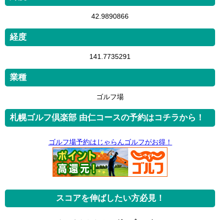
42.9890866
経度
141.7735291
業種
ゴルフ場
札幌ゴルフ倶楽部 由仁コースの予約はコチラから！
ゴルフ場予約はじゃらんゴルフがお得！
スコアを伸ばしたい方必見！