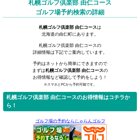
札幌ゴルフ倶楽部 由仁コース
ゴルフ場予約検索の詳細
札幌ゴルフ倶楽部 由仁コース
は
北海道の由仁町にあります。
札幌ゴルフ倶楽部 由仁コースの
詳細情報は下記でご案内しています。
予約はネットから簡単にできますので
まずは
札幌ゴルフ倶楽部 由仁コース
の
お得情報など確認して予約をしよう！
※スマホとPCから予約可能です。
札幌ゴルフ倶楽部 由仁コースのお得情報はコチラか
ら！
ゴルフ場の予約ならじゃらんゴルフ