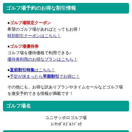
ゴルフ場予約のお得な割引情報
●
ゴルフ場限定クーポン
希望のゴルフ場があればとってもお得！
特別割引クーポンはこちら！
●
ゴルフ場優待券
ゴルフ場を優待価格で利用できる♪
優待券利用のお得なプランはこちら！
●
直前割引特集
はこちら！
●
予定が決まったら
早期割引
でお得に！
その他にも、お得な訳ありプランやタイムセールなどゴルフ場
を激安予約できる情報が満載です！
ゴルフ場名
ユニサッポロゴルフ場
ﾕﾆｻｯﾎﾟﾛｺﾞﾙﾌｼﾞｮｳ