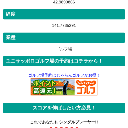
42.9890866
経度
141.7735291
業種
ゴルフ場
ユニサッポロゴルフ場の予約はコチラから！
ゴルフ場予約はじゃらんゴルフがお得！
スコアを伸ばしたい方必見！
これであなたも
シングルプレーヤー!!