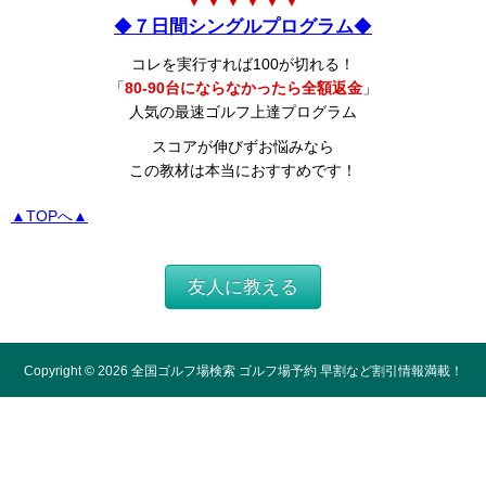
▼ ▼ ▼ ▼ ▼ ▼
◆
７日間シングルプログラム
◆
コレを実行すれば100が切れる！
「
80-90台にならなかったら全額返金
」
人気の最速ゴルフ上達プログラム
スコアが伸びずお悩みなら
この教材は本当におすすめです！
▲TOPへ▲
友人に教える
Copyright ©
2026
全国ゴルフ場検索 ゴルフ場予約 早割など割引情報満載！
All Rights Reserved.