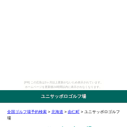
[PR] この広告は3ヶ月以上更新がないため表示されています。
ホームページを更新後24時間以内に表示されなくなります。
ユニサッポロゴルフ場
全国ゴルフ場予約検索
>
北海道
>
由仁町
> ユニサッポロゴルフ
場