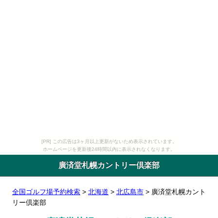
[PR] この広告は3ヶ月以上更新がないため表示されています。
ホームページを更新後24時間以内に表示されなくなります。
廣済堂札幌カントリー倶楽部
全国ゴルフ場予約検索
>
北海道
>
北広島市
> 廣済堂札幌カント
リー倶楽部