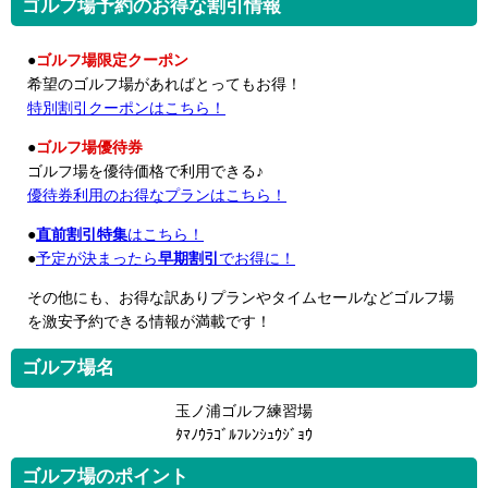
ゴルフ場予約のお得な割引情報
●
ゴルフ場限定クーポン
希望のゴルフ場があればとってもお得！
特別割引クーポンはこちら！
●
ゴルフ場優待券
ゴルフ場を優待価格で利用できる♪
優待券利用のお得なプランはこちら！
●
直前割引特集
はこちら！
●
予定が決まったら
早期割引
でお得に！
その他にも、お得な訳ありプランやタイムセールなどゴルフ場
を激安予約できる情報が満載です！
ゴルフ場名
玉ノ浦ゴルフ練習場
ﾀﾏﾉｳﾗｺﾞﾙﾌﾚﾝｼｭｳｼﾞｮｳ
ゴルフ場のポイント