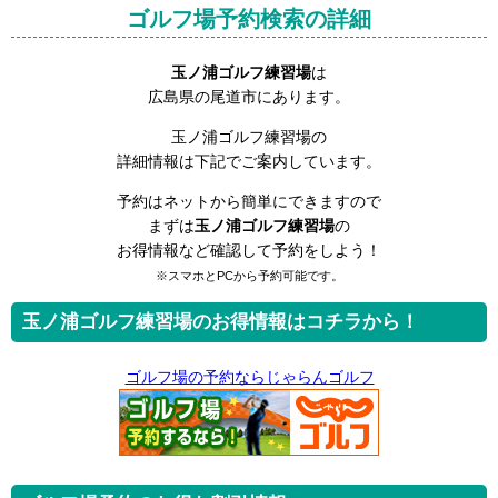
ゴルフ場予約検索の詳細
玉ノ浦ゴルフ練習場
は
広島県の尾道市にあります。
玉ノ浦ゴルフ練習場の
詳細情報は下記でご案内しています。
予約はネットから簡単にできますので
まずは
玉ノ浦ゴルフ練習場
の
お得情報など確認して予約をしよう！
※スマホとPCから予約可能です。
玉ノ浦ゴルフ練習場のお得情報はコチラから！
ゴルフ場の予約ならじゃらんゴルフ