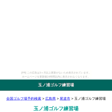
[PR] この広告は3ヶ月以上更新がないため表示されています。
ホームページを更新後24時間以内に表示されなくなります。
玉ノ浦ゴルフ練習場
全国ゴルフ場予約検索
>
広島県
>
尾道市
> 玉ノ浦ゴルフ練習場
玉ノ浦ゴルフ練習場