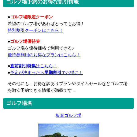
ゴルフ場予約のお得な割引情報
●
ゴルフ場限定クーポン
希望のゴルフ場があればとってもお得！
特別割引クーポンはこちら！
●
ゴルフ場優待券
ゴルフ場を優待価格で利用できる♪
優待券利用のお得なプランはこちら！
●
直前割引特集
はこちら！
●
予定が決まったら
早期割引
でお得に！
その他にも、お得な訳ありプランやタイムセールなどゴルフ場
を激安予約できる情報が満載です！
ゴルフ場名
板倉ゴルフ場