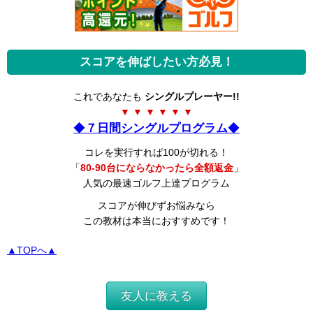
スコアを伸ばしたい方必見！
これであなたも
シングルプレーヤー!!
▼ ▼ ▼ ▼ ▼ ▼
◆
７日間シングルプログラム
◆
コレを実行すれば100が切れる！
「
80-90台にならなかったら全額返金
」
人気の最速ゴルフ上達プログラム
スコアが伸びずお悩みなら
この教材は本当におすすめです！
▲TOPへ▲
友人に教える