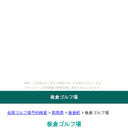
[PR] この広告は3ヶ月以上更新がないため表示されています。
ホームページを更新後24時間以内に表示されなくなります。
板倉ゴルフ場
全国ゴルフ場予約検索
>
群馬県
>
板倉町
> 板倉ゴルフ場
板倉ゴルフ場