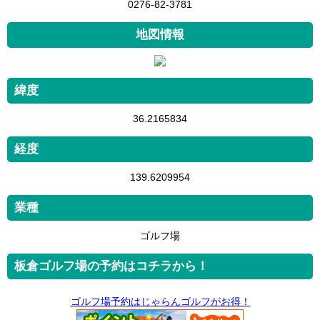
0276-82-3781
地図情報
緯度
36.2165834
経度
139.6209954
業種
ゴルフ場
板倉ゴルフ場の予約はコチラから！
ゴルフ場予約はじゃらんゴルフがお得！