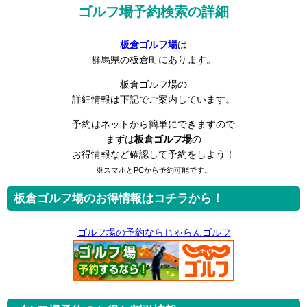
ゴルフ場予約検索の詳細
板倉ゴルフ場
は
群馬県の板倉町にあります。
板倉ゴルフ場の
詳細情報は下記でご案内しています。
予約はネットから簡単にできますので
まずは
板倉ゴルフ場
の
お得情報など確認して予約をしよう！
※スマホとPCから予約可能です。
板倉ゴルフ場のお得情報はコチラから！
ゴルフ場の予約ならじゃらんゴルフ