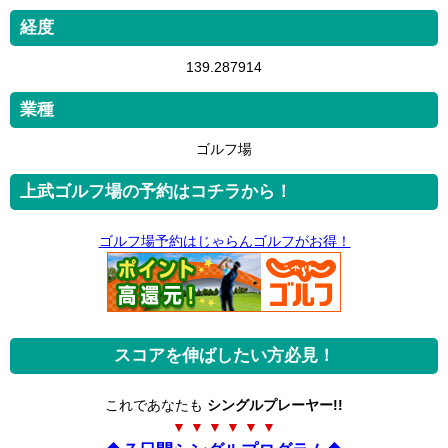
経度
139.287914
業種
ゴルフ場
上武ゴルフ場の予約はコチラから！
ゴルフ場予約はじゃらんゴルフがお得！
スコアを伸ばしたい方必見！
これであなたも
シングルプレーヤー!!
▼ ▼ ▼ ▼ ▼ ▼