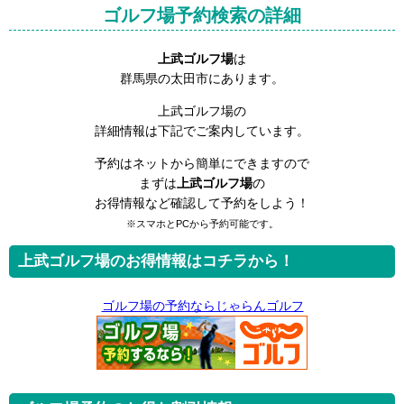
ゴルフ場予約検索の詳細
上武ゴルフ場
は
群馬県の太田市にあります。
上武ゴルフ場の
詳細情報は下記でご案内しています。
予約はネットから簡単にできますので
まずは
上武ゴルフ場
の
お得情報など確認して予約をしよう！
※スマホとPCから予約可能です。
上武ゴルフ場のお得情報はコチラから！
ゴルフ場の予約ならじゃらんゴルフ