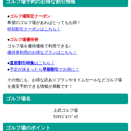
ゴルフ場予約のお得な割引情報
●
ゴルフ場限定クーポン
希望のゴルフ場があればとってもお得！
特別割引クーポンはこちら！
●
ゴルフ場優待券
ゴルフ場を優待価格で利用できる♪
優待券利用のお得なプランはこちら！
●
直前割引特集
はこちら！
●
予定が決まったら
早期割引
でお得に！
その他にも、お得な訳ありプランやタイムセールなどゴルフ場
を激安予約できる情報が満載です！
ゴルフ場名
上武ゴルフ場
ｳｴﾀｹｺﾞﾙﾌｼﾞｮｳ
ゴルフ場のポイント