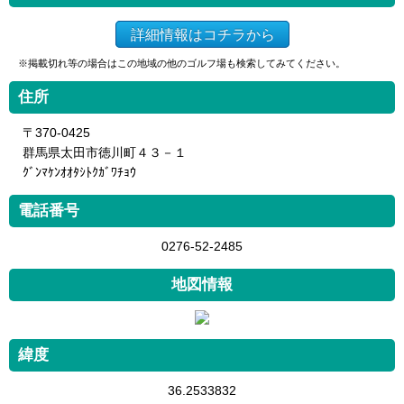
詳細情報はコチラから
※掲載切れ等の場合はこの地域の他のゴルフ場も検索してみてください。
住所
〒370-0425
群馬県太田市徳川町４３－１
ｸﾞﾝﾏｹﾝｵｵﾀｼﾄｸｶﾞﾜﾁｮｳ
電話番号
0276-52-2485
地図情報
緯度
36.2533832